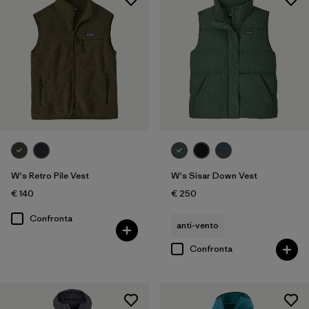
W's Retro Pile Vest
W's Sisar Down Vest
€ 140
€ 250
Confronta
anti-vento
Confronta