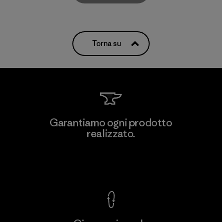
Torna su
Garantiamo ogni prodotto
realizzato.
Garanzia Corazzata