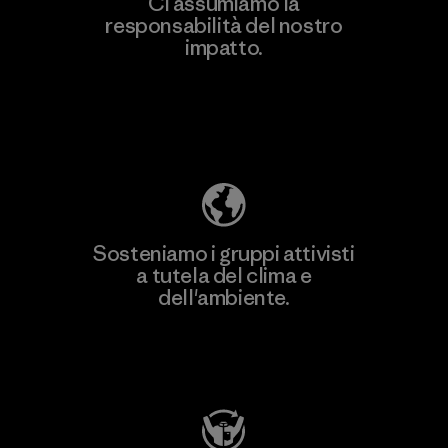
Ci assumiamo la
responsabilità del nostro
impatto.
Scopri di più sulla nostra impronta
ecologica
Sosteniamo i gruppi attivisti
a tutela del clima e
dell'ambiente.
Visita Patagonia Action Works