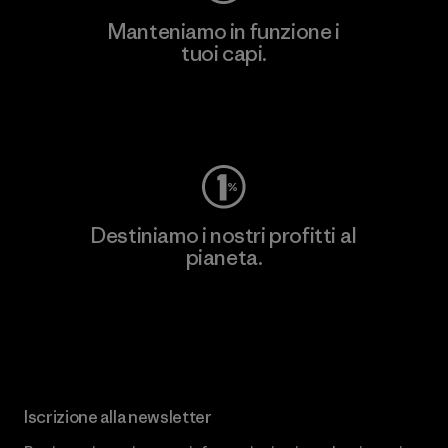
Manteniamo in funzione i
tuoi capi.
Worn Wear
Destiniamo i nostri profitti al
pianeta.
Scopri di più sul nostro impegno
Iscrizione alla newsletter