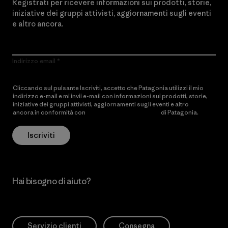
Registrati per ricevere informazioni sui prodotti, storie,
iniziative dei gruppi attivisti, aggiornamenti sugli eventi
e altro ancora.
Indirizzo email
Cliccando sul pulsante Iscriviti, accetto che Patagonia utilizzi il mio
indirizzo e-mail e mi invii e-mail con informazioni sui prodotti, storie,
iniziative dei gruppi attivisti, aggiornamenti sugli eventi e altro
ancora in conformità con
l’Informativa sulla privacy
di Patagonia.
Iscriviti
Hai bisogno di aiuto?
Servizio clienti
Consegna