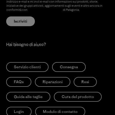
indirizzo e-mail e mi invii e-mail con informazioni sui prodotti, storie,
iniziative dei gruppi attivisti, aggiornamenti sugli eventi e altro ancora in
conformità con
l’Informativa sulla privacy
di Patagonia.
Iscriviti
Hai bisogno di aiuto?
Servizio clienti
Consegna
FAQs
Riparazioni
Resi
Guida alle taglie
Cura del prodotto
Login
Modulo di contatto