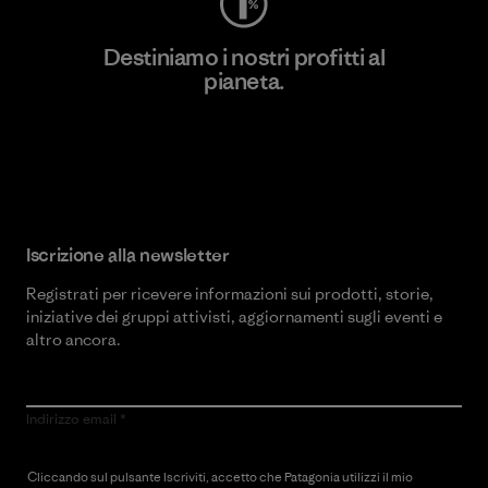
Destiniamo i nostri profitti al
pianeta.
Scopri di più sul nostro impegno
Iscrizione alla newsletter
Registrati per ricevere informazioni sui prodotti, storie,
iniziative dei gruppi attivisti, aggiornamenti sugli eventi e
altro ancora.
Indirizzo email
Cliccando sul pulsante Iscriviti, accetto che Patagonia utilizzi il mio