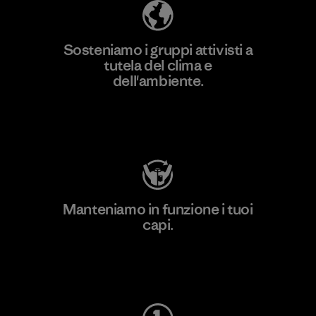
Sosteniamo i gruppi attivisti a
tutela del clima e
dell'ambiente.
Visita Patagonia Action Works
Manteniamo in funzione i tuoi
capi.
Worn Wear