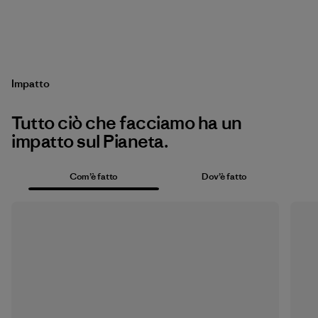
Impatto
Tutto ciò che facciamo ha un
impatto sul Pianeta.
Com’è fatto
Dov’è fatto