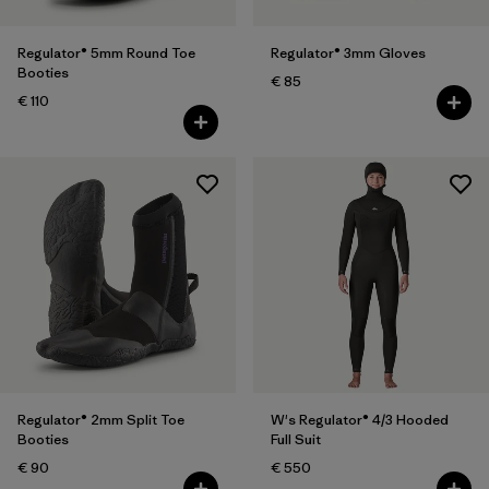
Regulator® 5mm Round Toe
Regulator® 3mm Gloves
Booties
€ 85
€ 110
Regulator® 2mm Split Toe
W's Regulator® 4/3 Hooded
Booties
Full Suit
€ 90
€ 550