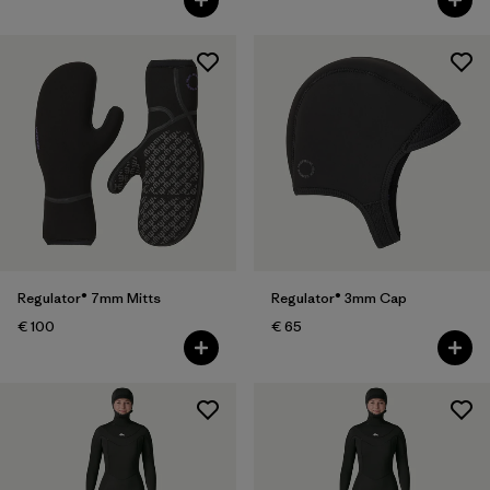
Regulator® 7mm Mitts
Regulator® 3mm Cap
€ 100
€ 65