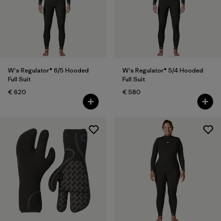
W's Regulator® 6/5 Hooded
W's Regulator® 5/4 Hooded
Full Suit
Full Suit
€ 620
€ 580