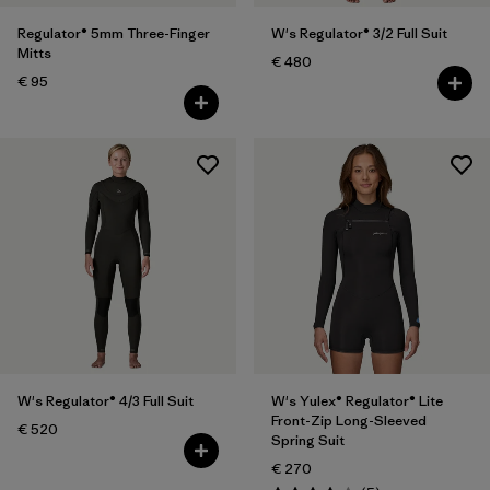
Regulator® 5mm Three-Finger
W's Regulator® 3/2 Full Suit
Mitts
€ 480
€ 95
W's Regulator® 4/3 Full Suit
W's Yulex® Regulator® Lite
Front-Zip Long-Sleeved
€ 520
Spring Suit
€ 270