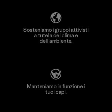
Sosteniamo i gruppi attivisti
a tutela del clima e
dell'ambiente.
Visita Patagonia Action Works
Manteniamo in funzione i
tuoi capi.
Worn Wear