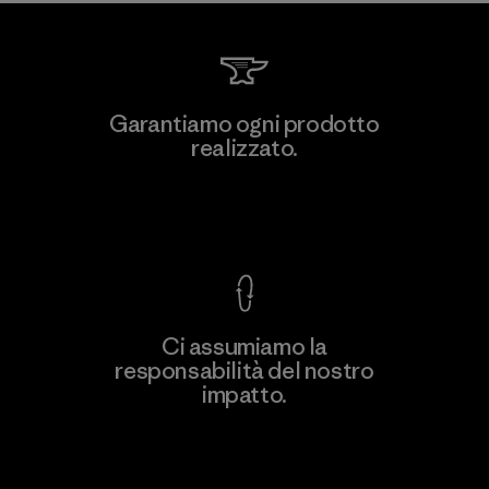
Garantiamo ogni prodotto
realizzato.
Garanzia Corazzata
Ci assumiamo la
responsabilità del nostro
impatto.
Scopri di più sulla nostra impronta
ecologica