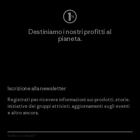
Destiniamo i nostri profitti al
pianeta.
Scopri di più sul nostro impegno
Iscrizione alla newsletter
Registrati per ricevere informazioni sui prodotti, storie,
iniziative dei gruppi attivisti, aggiornamenti sugli eventi
e altro ancora.
Indirizzo email