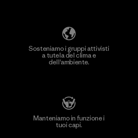
Scopri di più sulla nostra impronta
ecologica
Sosteniamo i gruppi attivisti
a tutela del clima e
dell'ambiente.
Visita Patagonia Action Works
Manteniamo in funzione i
tuoi capi.