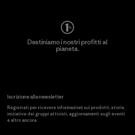
Worn Wear
Destiniamo i nostri profitti al
pianeta.
Scopri di più sul nostro impegno
Iscrizione alla newsletter
Registrati per ricevere informazioni sui prodotti, storie,
iniziative dei gruppi attivisti, aggiornamenti sugli eventi
e altro ancora.