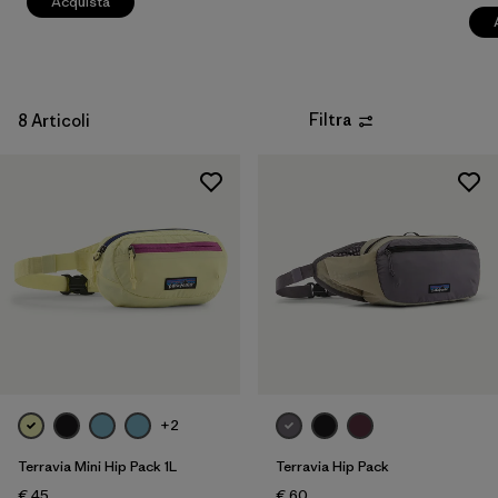
Acquista
Filtra
8 Articoli
+2
Terravia Mini Hip Pack 1L
Terravia Hip Pack
€ 45
€ 60