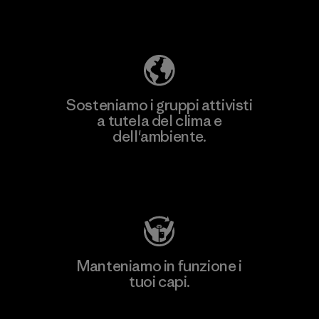
Scopri di più sulla nostra impronta
ecologica
Sosteniamo i gruppi attivisti
a tutela del clima e
dell'ambiente.
Visita Patagonia Action Works
Manteniamo in funzione i
tuoi capi.