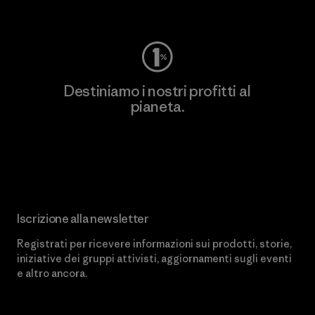
Worn Wear
Destiniamo i nostri profitti al
pianeta.
Scopri di più sul nostro impegno
Iscrizione alla newsletter
Registrati per ricevere informazioni sui prodotti, storie,
iniziative dei gruppi attivisti, aggiornamenti sugli eventi
e altro ancora.