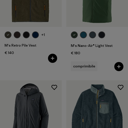
+1
M's Retro Pile Vest
M's Nano-Air® Light Vest
€ 140
€ 180
comprimibile