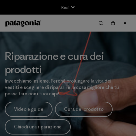
Resi
Riparazione e cura dei
prodotti
Invecchiamo insieme. Perché prolungare la vita dei
vestiti e scegliere di ripararli è la cosa migliore che tu
possa fare con i tuoi capi!
Video e guide
Cura del prodotto
Chiedi una riparazione