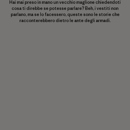
Hai mai preso in mano un vecchio maglione chiedendoti
cosa ti direbbe se potesse parlare? Beh, i vestiti non
parlano, ma se lo facessero, queste sono le storie che
racconterebbero dietro le ante degli armadi.