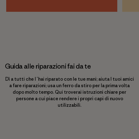
Guida alle riparazioni fai da te
Dì a tutti che l´hai riparato con le tue mani; aiuta I tuoi amici
a fare riparazioni; usa un ferro da stiro per la prima volta
dopo molto tempo. Qui troverai istruzioni chiare per
persone a cui piace rendere i propri capi di nuovo
utilizzabili.