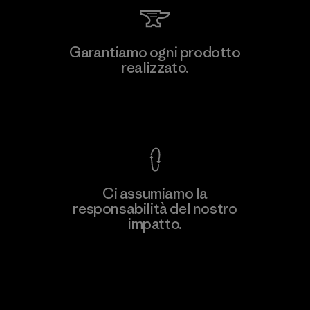
Garantiamo ogni prodotto
realizzato.
Garanzia Corazzata
Ci assumiamo la
responsabilità del nostro
impatto.
Scopri di più sulla nostra impronta
ecologica