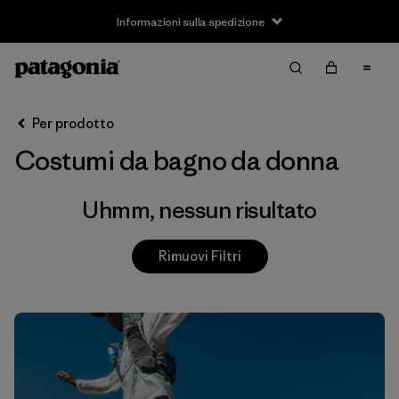
Informazioni sulla spedizione
Filter & Sort
Cancella tutti
Per prodotto
Costumi da bagno da donna
Uhmm, nessun risultato
Rimuovi Filtri