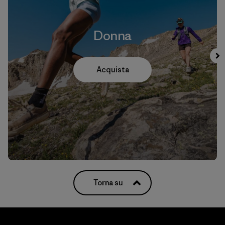
Donna
Acquista
Torna su