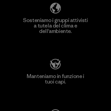
Sosteniamo i gruppi attivisti
a tutela del clima e
dell'ambiente.
Visita Patagonia Action Works
Manteniamo in funzione i
tuoi capi.
Worn Wear