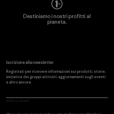
Destiniamo i nostri profitti al
pianeta.
Scopri di più sul nostro impegno
Iscrizione alla newsletter
Registrati per ricevere informazioni sui prodotti, storie,
iniziative dei gruppi attivisti, aggiornamenti sugli eventi
e altro ancora.
Indirizzo email