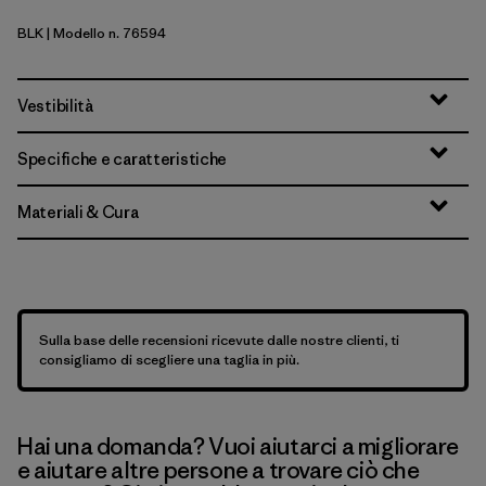
BLK
| Modello n. 76594
Black
Vestibilità
Specifiche e caratteristiche
Materiali & Cura
Sulla base delle recensioni ricevute dalle nostre clienti, ti
consigliamo di scegliere una taglia in più.
Hai una domanda? Vuoi aiutarci a migliorare
e aiutare altre persone a trovare ciò che