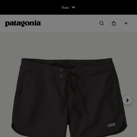
Resi
Avanti