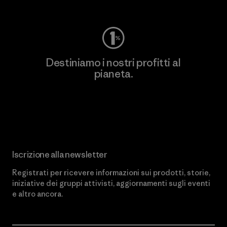
Worn Wear
Destiniamo i nostri profitti al
pianeta.
Scopri di più sul nostro impegno
Iscrizione alla newsletter
Registrati per ricevere informazioni sui prodotti, storie,
iniziative dei gruppi attivisti, aggiornamenti sugli eventi
e altro ancora.