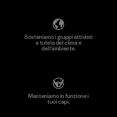
ecologica
Sosteniamo i gruppi attivisti
a tutela del clima e
dell'ambiente.
Visita Patagonia Action Works
Manteniamo in funzione i
tuoi capi.