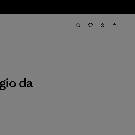
Filter & Sort
gio da