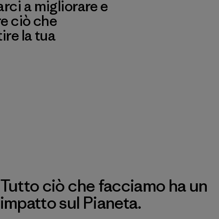
ci a migliorare e
re ciò che
re la tua
Tutto ciò che facciamo ha un
impatto sul Pianeta.