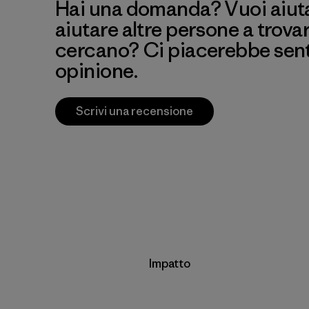
Hai una domanda? Vuoi aiutar
aiutare altre persone a trova
cercano? Ci piacerebbe senti
opinione.
Scrivi una recensione
Impatto