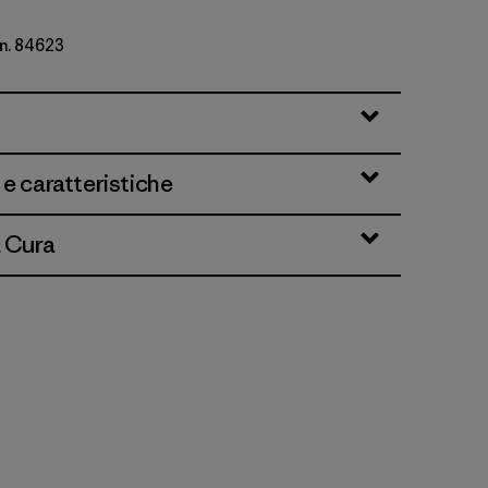
 n. 84623
 e caratteristiche
& Cura