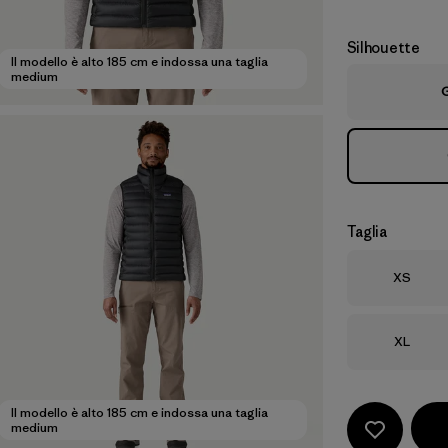
Silhouette
Il modello è alto 185 cm e indossa una taglia
medium
G
Taglia
Taglia
XS
Taglia
XL
Il modello è alto 185 cm e indossa una taglia
medium