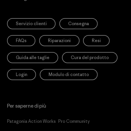
Servizio clienti
Consegna
FAQs
Riparazioni
Resi
Guida alle taglie
Cura del prodotto
Login
Modulo di contatto
Per saperne di più
Patagonia Action Works
Pro Community