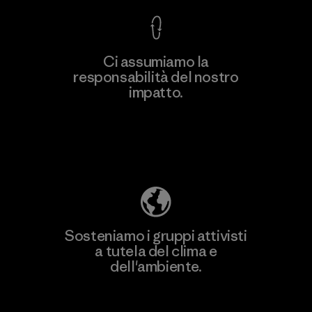
Ci assumiamo la
responsabilità del nostro
Scopri di più
impatto.
Scopri di più sulla nostra impronta
ecologica
Sosteniamo i gruppi attivisti
a tutela del clima e
dell'ambiente.
Visita Patagonia Action Works