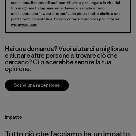
eccezione. Rimuoverli può contribuire a prolungare la vita del
tuo maglione Patagonia, ed è davvero semplice farlo
utilizzando una "sweater stone", una pietra molto simile a una
pietra pomice sintetica. Scopri come rimuovere i pelucchi su
wornwear.com
Hai una domanda? Vuoi aiutarci a migliorare
e aiutare altre persone a trovare ciò che
cercano? Ci piacerebbe sentire la tua
opinione.
Scrivi una recensione
Impatto
Tutto ciò che facciamo ha un impatto