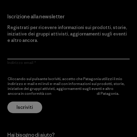
Iscrizione alla newsletter
Registrati per ricevere informazioni sui prodotti, storie,
iniziative dei gruppi attivisti, aggiornamenti sugli eventi
e altro ancora.
Indirizzo email
Cliccando sul pulsante Iscriviti, accetto che Patagonia utilizzi il mio
indirizzo e-mail e mi invii e-mail con informazioni sui prodotti, storie,
iniziative dei gruppi attivisti, aggiornamenti sugli eventi e altro
ancora in conformità con
l’Informativa sulla privacy
di Patagonia.
Iscriviti
Hai bisogno di aiuto?