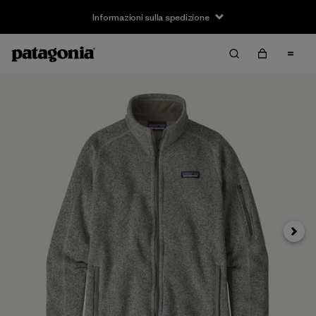
Informazioni sulla spedizione
Avanti