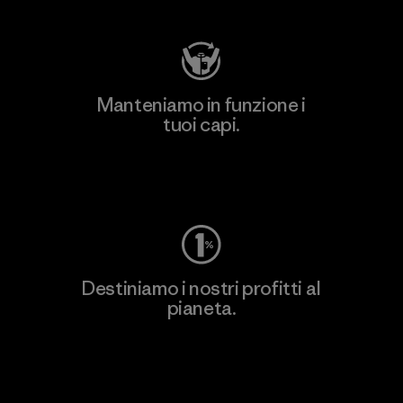
Manteniamo in funzione i
tuoi capi.
Worn Wear
Destiniamo i nostri profitti al
pianeta.
Scopri di più sul nostro impegno