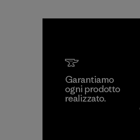
Programma
Garantiamo
ogni prodotto
realizzato.
Garanzia Corazzata