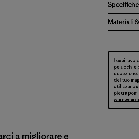
Specifiche
Materiali 
I capi lavor
pelucchi e p
eccezione. 
del tuo mag
utilizzando
pietra pomi
wornwear.
ci a migliorare e