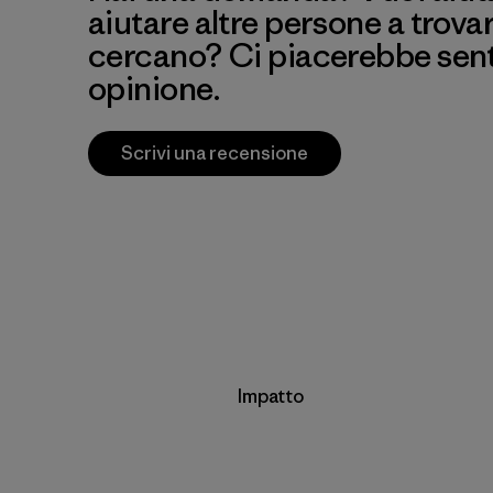
aiutare altre persone a trova
cercano? Ci piacerebbe senti
opinione.
Scrivi una recensione
Impatto