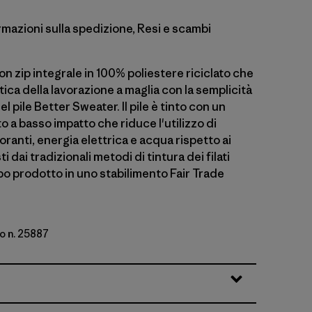
rmazioni sulla spedizione, Resi e scambi
on zip integrale in 100% poliestere riciclato che
tica della lavorazione a maglia con la semplicità
l pile Better Sweater. Il pile è tinto con un
a basso impatto che riduce l'utilizzo di
ranti, energia elettrica e acqua rispetto ai
i dai tradizionali metodi di tintura dei filati
o prodotto in uno stabilimento Fair Trade
o n. 25887