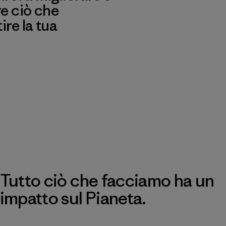
re ciò che
re la tua
Tutto ciò che facciamo ha un
impatto sul Pianeta.