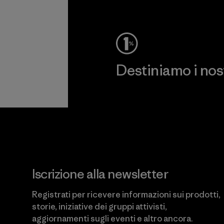
Destiniamo i nostr
Scopri di più sul nostro impeg
Iscrizione alla newsletter
Registrati per ricevere informazioni sui prodotti,
storie, iniziative dei gruppi attivisti,
aggiornamenti sugli eventi e altro ancora.