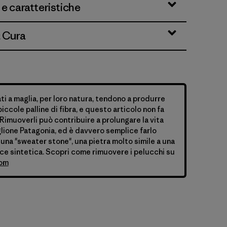
 e caratteristiche
& Cura
ati a maglia, per loro natura, tendono a produrre
iccole palline di fibra, e questo articolo non fa
Rimuoverli può contribuire a prolungare la vita
lione Patagonia, ed è davvero semplice farlo
 una "sweater stone", una pietra molto simile a una
ce sintetica. Scopri come rimuovere i pelucchi su
com