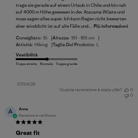
trage sie gerade auf einem Urlaub in Chile und bin nah
auf 4000 m Höhe gewesen in der Atacama Wüste und
muss sagen alles super. Ich kann Regen nicht bewerten
aber winddicht ist auf alle Fälle und...
Più informazioni
|
|
Consigliato:
Si
Altezza:
161 - 165 cm
|
Attività:
Hiking
Taglia Del Prodotto:
L
Vestibilità
Data
07/04/26
Questa recensione è stata utile?
0
di
0
pubblicazione
Anna
A
Recensore verificato
Great fit