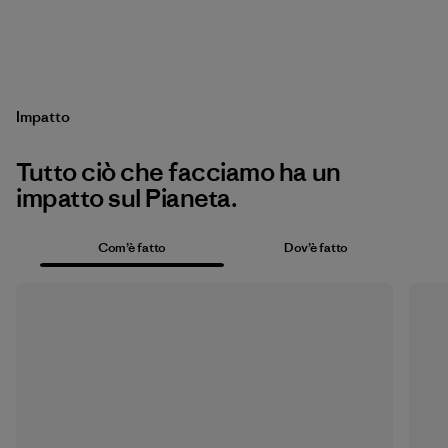
Impatto
Tutto ciò che facciamo ha un
impatto sul Pianeta.
Com’è fatto
Dov’è fatto