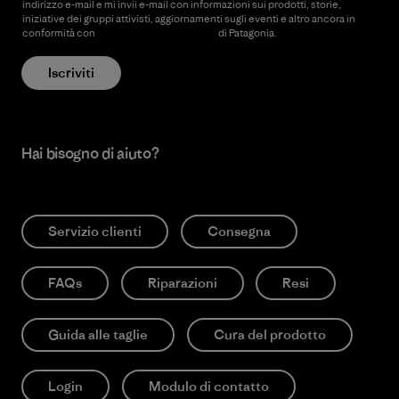
indirizzo e-mail e mi invii e-mail con informazioni sui prodotti, storie,
iniziative dei gruppi attivisti, aggiornamenti sugli eventi e altro ancora in
conformità con
l’Informativa sulla privacy
di Patagonia.
Iscriviti
Hai bisogno di aiuto?
Servizio clienti
Consegna
FAQs
Riparazioni
Resi
Guida alle taglie
Cura del prodotto
Login
Modulo di contatto