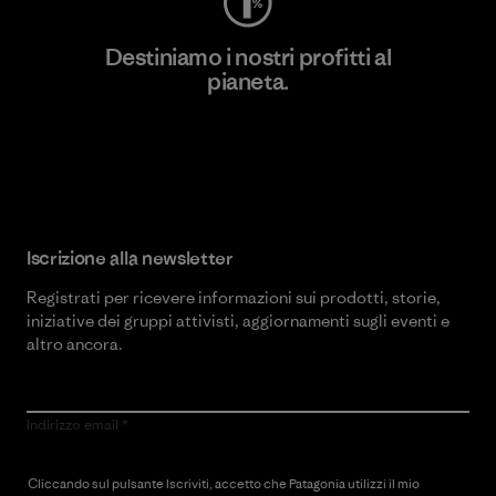
Destiniamo i nostri profitti al
pianeta.
Scopri di più sul nostro impegno
Iscrizione alla newsletter
Registrati per ricevere informazioni sui prodotti, storie,
iniziative dei gruppi attivisti, aggiornamenti sugli eventi e
altro ancora.
Indirizzo email
Cliccando sul pulsante Iscriviti, accetto che Patagonia utilizzi il mio