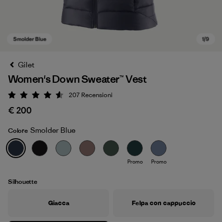
Gilet
Women's Down Sweater™ Vest
207
Recensioni
Valutazione: 4.6 / 5
€ 200
Smolder Blue
Colore
Smolder Blue
Promo
Promo
Silhouette
Giacca
Felpa con cappuccio