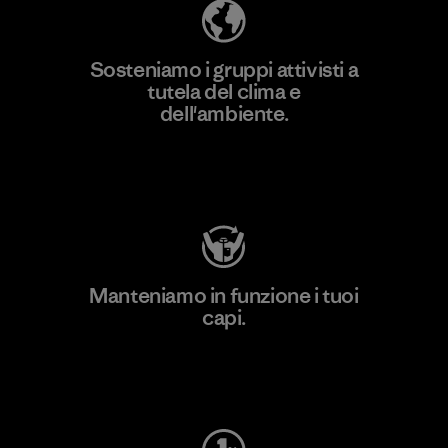
Sosteniamo i gruppi attivisti a
tutela del clima e
dell'ambiente.
Visita Patagonia Action Works
Manteniamo in funzione i tuoi
capi.
Worn Wear