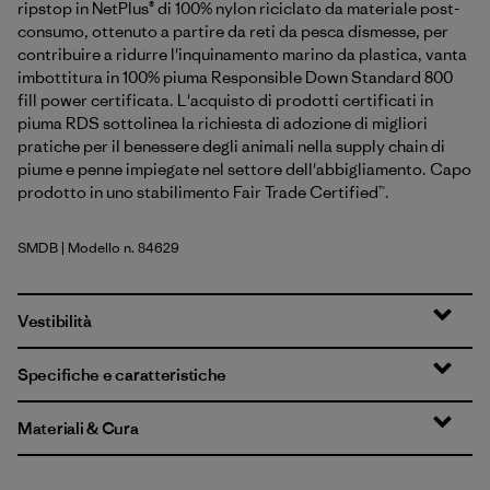
ripstop in NetPlus® di 100% nylon riciclato da materiale post-
consumo, ottenuto a partire da reti da pesca dismesse, per
contribuire a ridurre l'inquinamento marino da plastica, vanta
imbottitura in 100% piuma Responsible Down Standard 800
fill power certificata. L'acquisto di prodotti certificati in
piuma RDS sottolinea la richiesta di adozione di migliori
pratiche per il benessere degli animali nella supply chain di
piume e penne impiegate nel settore dell'abbigliamento. Capo
prodotto in uno stabilimento Fair Trade Certified™.
SMDB
| Modello n. 84629
Smolder Blue
Vestibilità
Specifiche e caratteristiche
Materiali & Cura