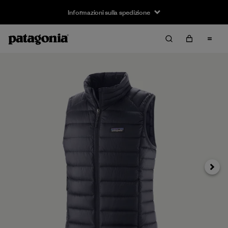
Informazioni sulla spedizione
Avanti