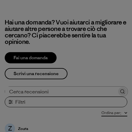
Hai una domanda? Vuoi aiutarci a migliorare e
aiutare altre persone a trovare ciò che
cercano? Ci piacerebbe sentire la tua
opinione.
Fai una domanda
Scrivi una recensione
Cerca recensioni
Filtri
Ordina per
:
Z
Zoura