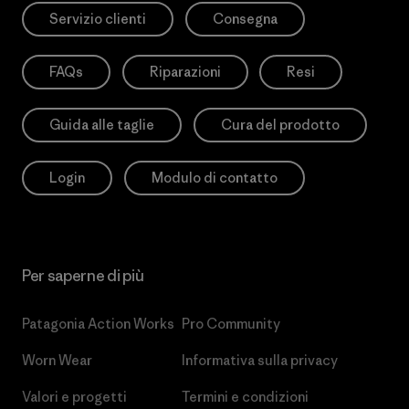
Servizio clienti
Consegna
FAQs
Riparazioni
Resi
Guida alle taglie
Cura del prodotto
Login
Modulo di contatto
Per saperne di più
Patagonia Action Works
Pro Community
Worn Wear
Informativa sulla privacy
Valori e progetti
Termini e condizioni