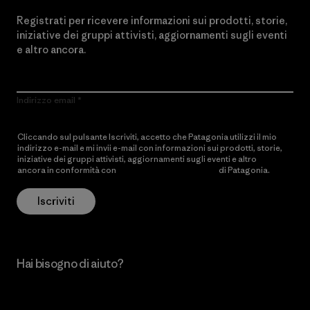
Registrati per ricevere informazioni sui prodotti, storie,
iniziative dei gruppi attivisti, aggiornamenti sugli eventi
e altro ancora.
Indirizzo email
Cliccando sul pulsante Iscriviti, accetto che Patagonia utilizzi il mio
indirizzo e-mail e mi invii e-mail con informazioni sui prodotti, storie,
iniziative dei gruppi attivisti, aggiornamenti sugli eventi e altro
ancora in conformità con
l’Informativa sulla privacy
di Patagonia.
Iscriviti
Hai bisogno di aiuto?