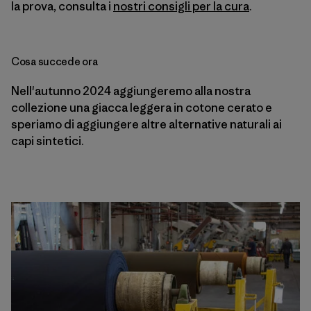
la prova, consulta i
nostri consigli per la cura
.
Cosa succede ora
Nell'autunno 2024 aggiungeremo alla nostra
collezione una giacca leggera in cotone cerato e
speriamo di aggiungere altre alternative naturali ai
capi sintetici.