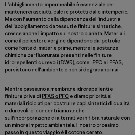
L'abbigliamento impermeabile è essenziale per
mantenerci asciutti, caldi e protetti dalle intemperie.
Ma con l'aumento della dipendenza dell'industria
dell'abbigliamento da tessuti e finiture sintetiche,
cresce anche l'impatto sul nostro pianeta. Materiali
come il poliestere vergine dipendono dal petrolio
come fonte di materie prime, mentre le sostanze
chimiche perfluorurate presenti nelle finiture
idrorepellenti durevoli (DWR), come i PFC e i PFAS,
persistono nell'ambiente e non si degradano mai.
Mentre passiamo a membrane idrorepellenti e
finiture prive di
PFAS o PFC
e diamo priorità ai
materiali riciclati per costruire capi sintetici di qualità
e durevoli, ci concentriamo anche
sull'incorporazione di alternative in fibra naturale con
un minore impatto ambientale. Il nostro prossimo
passo in questo viaggio è il cotone cerato.