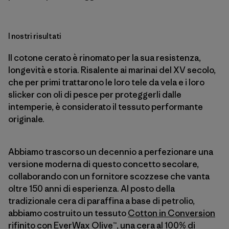
I nostri risultati
Il cotone cerato è rinomato per la sua resistenza,
longevità e storia. Risalente ai marinai del XV secolo,
che per primi trattarono le loro tele da vela e i loro
slicker con oli di pesce per proteggerli dalle
intemperie, è considerato il tessuto performante
originale.
Abbiamo trascorso un decennio a perfezionare una
versione moderna di questo concetto secolare,
collaborando con un fornitore scozzese che vanta
oltre 150 anni di esperienza. Al posto della
tradizionale cera di paraffina a base di petrolio,
abbiamo costruito un tessuto
Cotton in Conversion
rifinito con EverWax Olive™, una cera al 100% di