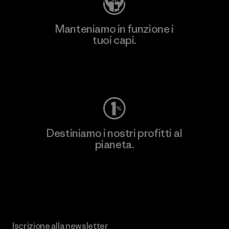
Manteniamo in funzione i
tuoi capi.
Worn Wear
Destiniamo i nostri profitti al
pianeta.
Scopri di più sul nostro impegno
Iscrizione alla newsletter