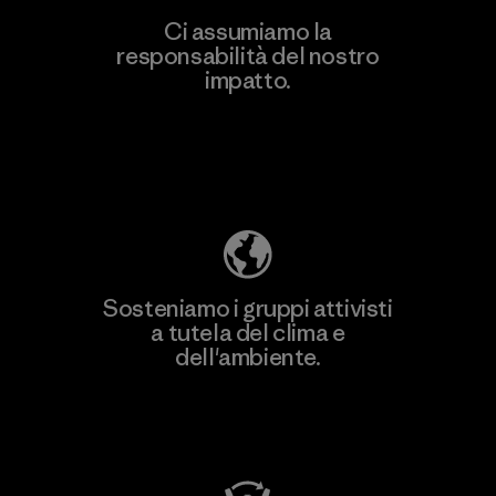
Ci assumiamo la
responsabilità del nostro
impatto.
Scopri di più sulla nostra impronta
ecologica
Sosteniamo i gruppi attivisti
a tutela del clima e
dell'ambiente.
Visita Patagonia Action Works