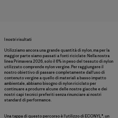
I nostri risultati
Utilizziamo ancora una grande quantità di nylon, ma per la
maggior parte siamo passati a fonti riciclate: Nella nostra
linea Primavera 2026, solo il 6% in peso del tessuto di nylon
utilizzato comprende nylon vergine. Per raggiungere il
nostro obiettivo di passare completamente dall'uso di
contenuto vergine a quello di materiali a basso impatto
ambientale, abbiamo bisogno di nylon riciclato per
continuare a produrre alcune delle nostre giacche e dei
nostri capi tecnici preferiti senza rinunciare ai nostri
standard di performance.
Una tappa di questo percorso è l'utilizzo di ECONYL®, un