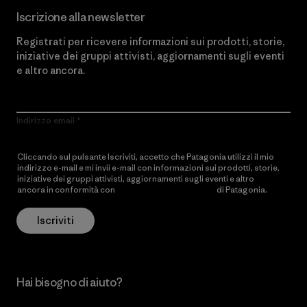
Iscrizione alla newsletter
Registrati per ricevere informazioni sui prodotti, storie,
iniziative dei gruppi attivisti, aggiornamenti sugli eventi
e altro ancora.
Indirizzo email
Cliccando sul pulsante Iscriviti, accetto che Patagonia utilizzi il mio
indirizzo e-mail e mi invii e-mail con informazioni sui prodotti, storie,
iniziative dei gruppi attivisti, aggiornamenti sugli eventi e altro
ancora in conformità con
l’Informativa sulla privacy
di Patagonia.
Iscriviti
Hai bisogno di aiuto?