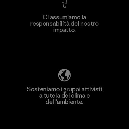
Ci assumiamo la
responsabilità del nostro
impatto.
Scopri di più sulla nostra impronta
ecologica
Sosteniamo i gruppi attivisti
a tutela del clima e
dell'ambiente.
Visita Patagonia Action Works