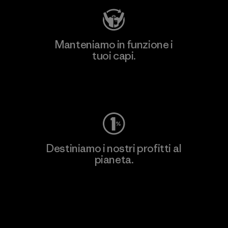
Manteniamo in funzione i
tuoi capi.
Worn Wear
Destiniamo i nostri profitti al
pianeta.
Scopri di più sul nostro impegno