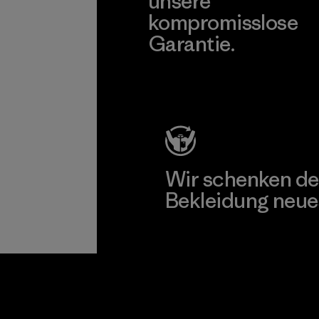
unsere
kompromisslose
Garantie.
Kompromisslose Garantie
Wir schenken de
Bekleidung neue
Worn Wear