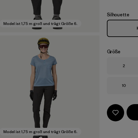
Silhouette
Model ist 1,75 m groß und trägt Größe 6.
Größe
Größe
2
Größe
10
Model ist 1,75 m groß und trägt Größe 6.