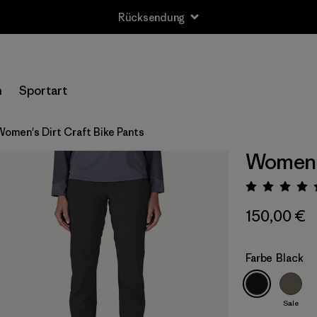
Rücksendung
n
Sportart
Women's Dirt Craft Bike Pants
Women's
Bewert
150,00 €
Farbe
Black
Sale