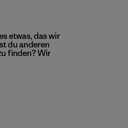
es etwas, das wir
st du anderen
 zu finden? Wir