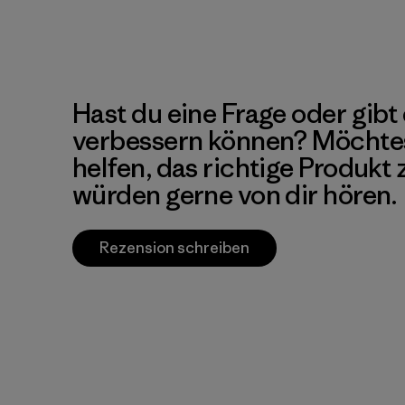
Hast du eine Frage oder gibt 
verbessern können? Möchte
helfen, das richtige Produkt
würden gerne von dir hören.
Rezension schreiben