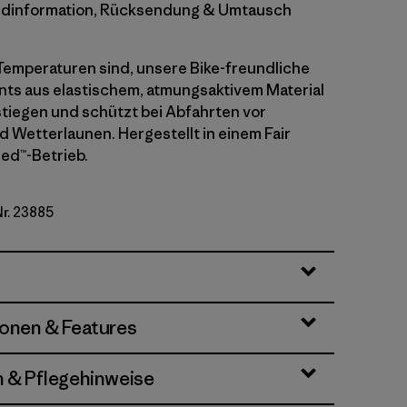
dinformation, Rücksendung & Umtausch
 Temperaturen sind, unsere Bike-freundliche
ants aus elastischem, atmungsaktivem Material
stiegen und schützt bei Abfahrten vor
 Wetterlaunen. Hergestellt in einem Fair
ied™-Betrieb.
Nr. 23885
ionen & Features
n & Pflegehinweise