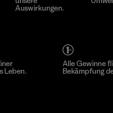
unsere
Umwel
Auswirkungen.
Besuche Pat
Unser Fußabdruck
iner
Alle Gewinne fl
s Leben.
Bekämpfung der
Erfahre mehr über unser En