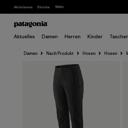
Mehr
Aktivismus
Stories
Aktuelles
Damen
Herren
Kinder
Tasche
Damen
Nach Produkt
Hosen
Hosen