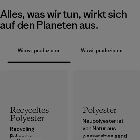
Alles, was wir tun, wirkt sich
auf den Planeten aus.
Wie wir produzieren
Wo wir produzieren
Recyceltes
Polyester
Polyester
Neupolyester ist
von Natur aus
Recycling-
wasserabweisend
Polyester