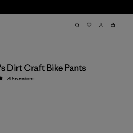
 Dirt Craft Bike Pants
56
Rezensionen
ung: 4.8 / 5