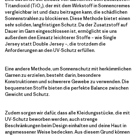
Titandioxid (TiO₂), der mit dem Wirkstoff in Sonnencremes
vergleichbar ist und dazu beitragen kann, die schädlichen
Sonnenstrahlen zu blockieren. Diese Methode bietet einen
sehr soliden, langfristigen Schutz. Da der Zusatzstoff auf
Dauer im Garn eingeschlossen ist, ermöglicht sie uns
außerdem den Einsatz leichterer Stoffe – wie Single
Jersey statt Double Jersey –, die trotzdem die
Anforderungen an den UV‑Schutz erfüllen.
Eine andere Methode, um Sonnenschutz mit herkömmlichen
Garnen zu erzielen, besteht darin, besondere
Konstruktionen und schwerere Gewebe zu verwenden. Die
bequemsten Stoffe bieten die perfekte Balance zwischen
Gewicht und Schutz.
Zudem sorgen wir dafür, dass alle Kleidungsstücke, die mit
UV‑Schutz beworben werden, auch strenge
Beschränkungen beim Design einhalten und deine Haut in
angemessener Weise bedecken. Aus diesem Grund können