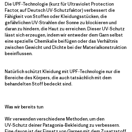
Die UPF-Technologie (kurz für Ultraviolet Protection
Factor, auf Deutsch UV‑Schutzfaktor) verbessert die
Fähigkeit von Stoffen oder Kleidungsstücken, die
gefährlichen UV‑Strahlen der Sonne zu blockieren und
daran zu hindern, die Haut zu erreichen. Dieser UV‑Schutz
lässt sich erzeugen, indem wir entweder dem Garn selbst
eine spezielle Chemikalie beifügen oder das Verhältnis
zwischen Gewicht und Dichte bei der Materialkonstruktion
beeinflussen.
Natürlich schützt Kleidung mit UPF-Technologie nur die
Bereiche des Körpers, die auch tatsächlich mit dem
behandelten Stoff bedeckt sind.
Was wir bereits tun
Wir verwenden verschiedene Methoden, um den
UV‑Schutz deiner Patagonia-Bekleidung zu verbessern.
Eine davon ist der Einsatz von Garnen mit dem Zusatzstoff