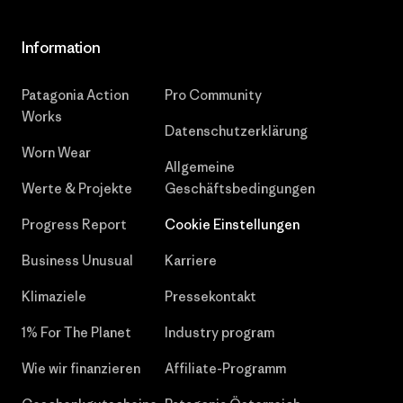
Information
Patagonia Action
Pro Community
Works
Datenschutzerklärung
Worn Wear
Allgemeine
Werte & Projekte
Geschäftsbedingungen
Progress Report
Cookie Einstellungen
Business Unusual
Karriere
Klimaziele
Pressekontakt
1% For The Planet
Industry program
Wie wir finanzieren
Affiliate-Programm