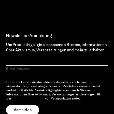
Erfahre mehr über unser Engagement
Newsletter-Anmeldung
Um Produkthighlights, spannende Stories, Informationen
über Aktivismus, Veranstaltungen und mehr zu erhalten.
E-Mail-Adresse
Durch Klicken auf die Anmelden Taste, erkläre mich damit
einverstanden, dass Patagonia meine E-Mail-Adresse verarbeitet
und mir E-Mails für Produkt-Highlights, spannende Stories,
Informationen über Aktivismus, Veranstaltungen und mehr gemäß
der
Datenschutzerklärung
von Patagonia zusendet.
Anmelden