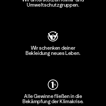
Umweltschutzgruppen.
Besuche Patagonia Action Works
Wir schenken deiner
Bekleidung neues Leben.
Worn Wear
Alle Gewinne fließen in die
Bekämpfung der Klimakrise.