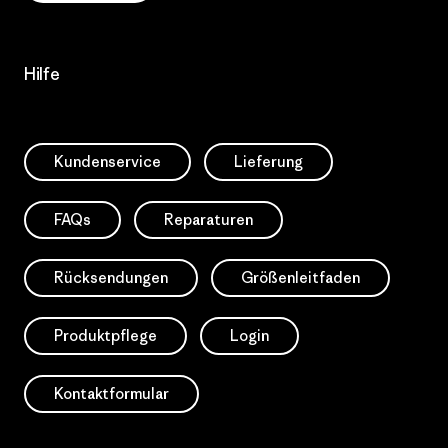
Hilfe
Kundenservice
Lieferung
FAQs
Reparaturen
Rücksendungen
Größenleitfaden
Produktpflege
Login
Kontaktformular