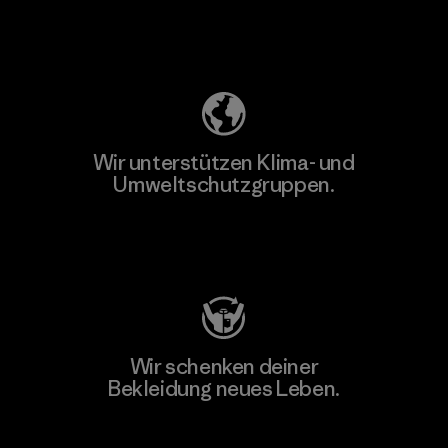
Unser Fußabdruck
Wir unterstützen Klima- und
Umweltschutzgruppen.
Besuche Patagonia Action Works
Wir schenken deiner
Bekleidung neues Leben.
Worn Wear