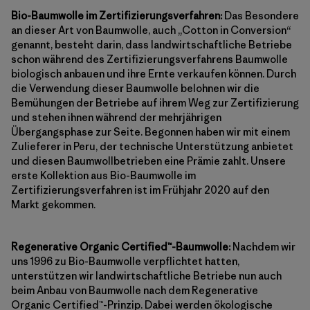
Bio-Baumwolle im Zertifizierungsverfahren:
Das Besondere
an dieser Art von Baumwolle, auch „Cotton in Conversion“
genannt, besteht darin, dass landwirtschaftliche Betriebe
schon während des Zertifizierungsverfahrens Baumwolle
biologisch anbauen und ihre Ernte verkaufen können. Durch
die Verwendung dieser Baumwolle belohnen wir die
Bemühungen der Betriebe auf ihrem Weg zur Zertifizierung
und stehen ihnen während der mehrjährigen
Übergangsphase zur Seite. Begonnen haben wir mit einem
Zulieferer in Peru, der technische Unterstützung anbietet
und diesen Baumwollbetrieben eine Prämie zahlt. Unsere
erste Kollektion aus Bio-Baumwolle im
Zertifizierungsverfahren ist im Frühjahr 2020 auf den
Markt gekommen.
Regenerative Organic Certified™-Baumwolle:
Nachdem wir
uns 1996 zu Bio-Baumwolle verpflichtet hatten,
unterstützen wir landwirtschaftliche Betriebe nun auch
beim Anbau von Baumwolle nach dem Regenerative
Organic Certified™-Prinzip. Dabei werden ökologische