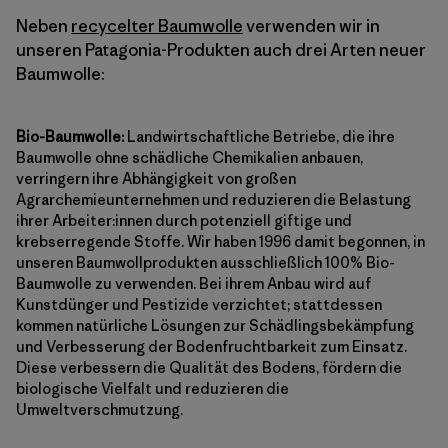
Neben
recycelter Baumwolle
verwenden wir in
unseren Patagonia-Produkten auch drei Arten neuer
Baumwolle:
Bio-Baumwolle:
Landwirtschaftliche Betriebe, die ihre
Baumwolle ohne schädliche Chemikalien anbauen,
verringern ihre Abhängigkeit von großen
Agrarchemieunternehmen und reduzieren die Belastung
ihrer Arbeiter:innen durch potenziell giftige und
krebserregende Stoffe. Wir haben 1996 damit begonnen, in
unseren Baumwollprodukten ausschließlich 100% Bio-
Baumwolle zu verwenden. Bei ihrem Anbau wird auf
Kunstdünger und Pestizide verzichtet; stattdessen
kommen natürliche Lösungen zur Schädlingsbekämpfung
und Verbesserung der Bodenfruchtbarkeit zum Einsatz.
Diese verbessern die Qualität des Bodens, fördern die
biologische Vielfalt und reduzieren die
Umweltverschmutzung.