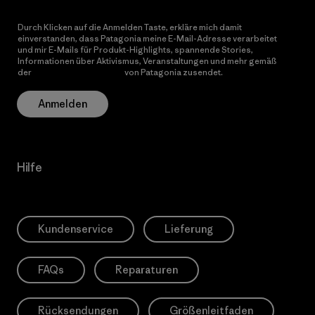
Durch Klicken auf die Anmelden Taste, erkläre mich damit
einverstanden, dass Patagonia meine E-Mail-Adresse verarbeitet
und mir E-Mails für Produkt-Highlights, spannende Stories,
Informationen über Aktivismus, Veranstaltungen und mehr gemäß
der
Datenschutzerklärung
von Patagonia zusendet.
Anmelden
Hilfe
Kundenservice
Lieferung
FAQs
Reparaturen
Rücksendungen
Größenleitfaden