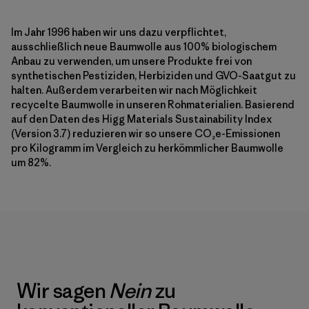
Im Jahr 1996 haben wir uns dazu verpflichtet,
ausschließlich neue Baumwolle aus 100% biologischem
Anbau zu verwenden, um unsere Produkte frei von
synthetischen Pestiziden, Herbiziden und GVO-Saatgut zu
halten. Außerdem verarbeiten wir nach Möglichkeit
recycelte Baumwolle in unseren Rohmaterialien. Basierend
auf den Daten des Higg Materials Sustainability Index
(Version 3.7) reduzieren wir so unsere CO₂e-Emissionen
pro Kilogramm im Vergleich zu herkömmlicher Baumwolle
um 82%.
Wir sagen
Nein
zu