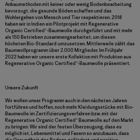
Anbaumethoden mit keiner oder wenig Bodenbearbeitung
bevorzugt, die gesunde Böden schaffen und das
Wohlergehen von Mensch und Tier respektieren. 2018
haben wir in Indien ein Pilotprojekt mit Regenerative
Organic Certified™-Baumwolle durchgeführt und mit mehr
als 150 Betrieben zusammengearbeitet, um diesen
höchsten Bio-Standard umzusetzen. Mittlerweile zählt das
Baumwollprogramm über 2.000 Mitglieder. Im Frühjahr
2022 haben wir unsere erste Kollektion mit Produkten aus
Regenerative Organic Certified™-Baumwolle präsentiert.
Unsere Zukunft
Wir wollen unser Programm auch in den nächsten Jahren
fortführen und hoffen, noch mehr Kleidungsstücke mit Bio-
Baumwolle im Zertifizierungsverfahren bzw. mit der
Regenerative Organic Certified™ Baumwolle auf den Markt
zu bringen. Wir sind der festen Überzeugung, dass es
möglich ist, Lebensmittel und Fasern so anzubauen, dass
die Gesundheit des Bodens gefördert und positive