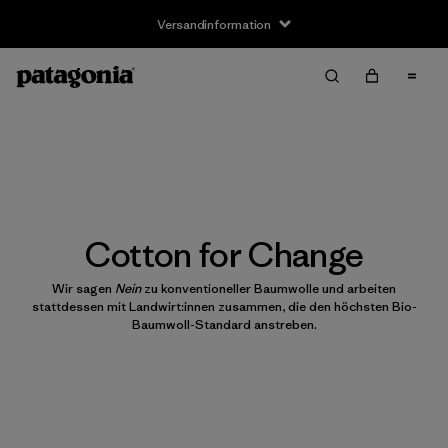
Versandinformation
Cotton for Change
Wir sagen
Nein
zu konventioneller Baumwolle und arbeiten
stattdessen mit Landwirt:innen zusammen, die den höchsten Bio-
Baumwoll-Standard anstreben.