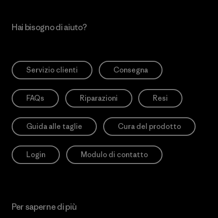
Hai bisogno di aiuto?
Servizio clienti
Consegna
FAQs
Riparazioni
Resi
Guida alle taglie
Cura del prodotto
Login
Modulo di contatto
Per saperne di più