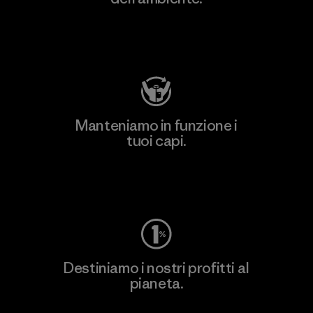
Visita Patagonia Action Works
Manteniamo in funzione i
tuoi capi.
Worn Wear
Destiniamo i nostri profitti al
pianeta.