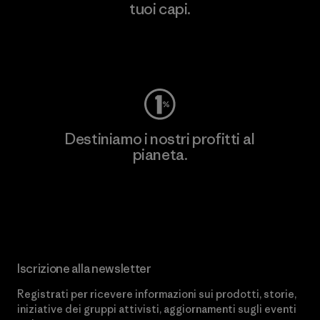
tuoi capi.
Worn Wear
Destiniamo i nostri profitti al
pianeta.
Scopri di più sul nostro impegno
Iscrizione alla newsletter
Registrati per ricevere informazioni sui prodotti, storie,
iniziative dei gruppi attivisti, aggiornamenti sugli eventi