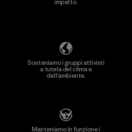
impatto.
Scopri di più sulla nostra impronta
ecologica
Sosteniamo i gruppi attivisti
a tutela del clima e
dell'ambiente.
Visita Patagonia Action Works
Manteniamo in funzione i