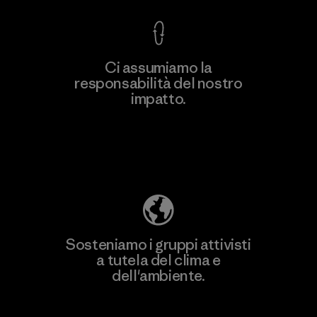
Ci assumiamo la
responsabilità del nostro
impatto.
Scopri di più sulla nostra impronta
ecologica
Sosteniamo i gruppi attivisti
a tutela del clima e
dell'ambiente.