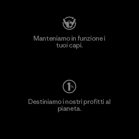
Visita Patagonia Action Works
Manteniamo in funzione i
tuoi capi.
Worn Wear
Destiniamo i nostri profitti al
pianeta.
Scopri di più sul nostro impegno