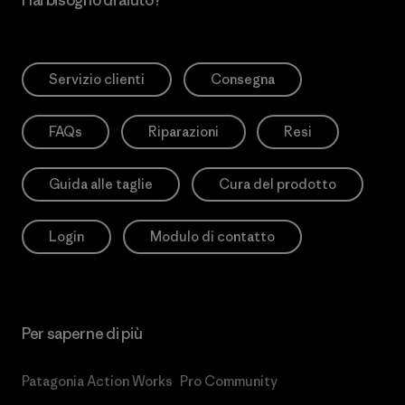
Servizio clienti
Consegna
FAQs
Riparazioni
Resi
Guida alle taglie
Cura del prodotto
Login
Modulo di contatto
Per saperne di più
Patagonia Action Works
Pro Community