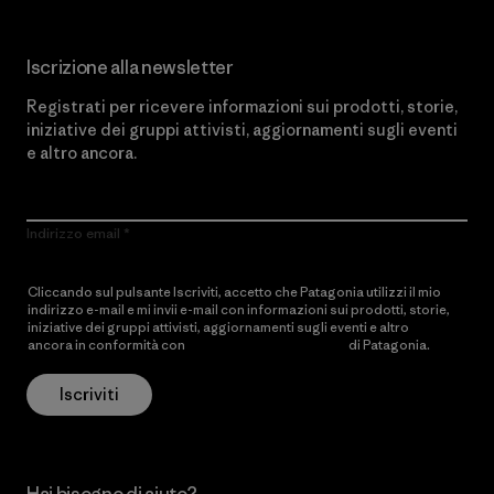
Iscrizione alla newsletter
Registrati per ricevere informazioni sui prodotti, storie,
iniziative dei gruppi attivisti, aggiornamenti sugli eventi
e altro ancora.
Indirizzo email
Cliccando sul pulsante Iscriviti, accetto che Patagonia utilizzi il mio
indirizzo e-mail e mi invii e-mail con informazioni sui prodotti, storie,
iniziative dei gruppi attivisti, aggiornamenti sugli eventi e altro
ancora in conformità con
l’Informativa sulla privacy
di Patagonia.
Iscriviti
Hai bisogno di aiuto?