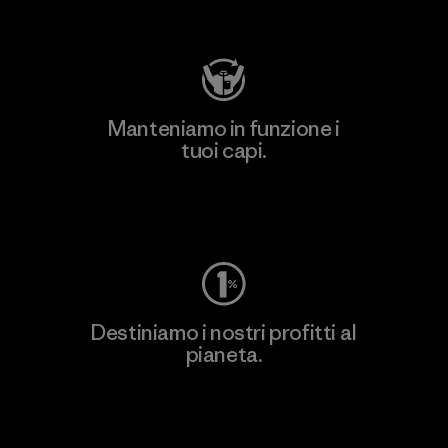
Visita Patagonia Action Works
Manteniamo in funzione i
tuoi capi.
Worn Wear
Destiniamo i nostri profitti al
pianeta.
Scopri di più sul nostro impegno