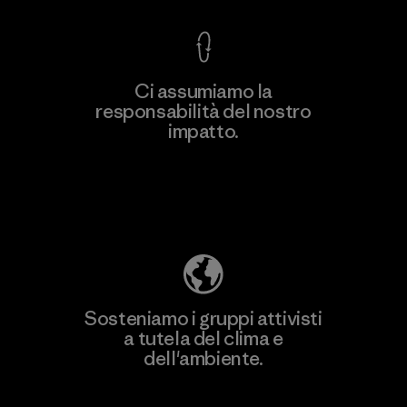
Ci assumiamo la
responsabilità del nostro
impatto.
Scopri di più sulla nostra impronta
ecologica
Sosteniamo i gruppi attivisti
a tutela del clima e
dell'ambiente.