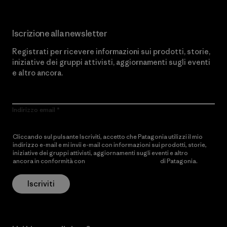
Iscrizione alla newsletter
Registrati per ricevere informazioni sui prodotti, storie,
iniziative dei gruppi attivisti, aggiornamenti sugli eventi
e altro ancora.
Indirizzo email
Cliccando sul pulsante Iscriviti, accetto che Patagonia utilizzi il mio
indirizzo e-mail e mi invii e-mail con informazioni sui prodotti, storie,
iniziative dei gruppi attivisti, aggiornamenti sugli eventi e altro
ancora in conformità con
l’Informativa sulla privacy
di Patagonia.
Iscriviti