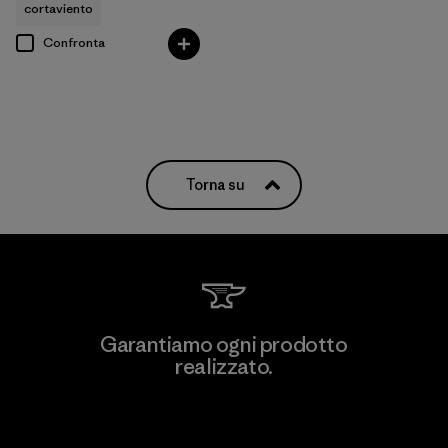
cortaviento
Confronta
Torna su
Garantiamo ogni prodotto
realizzato.
Garanzia Corazzata