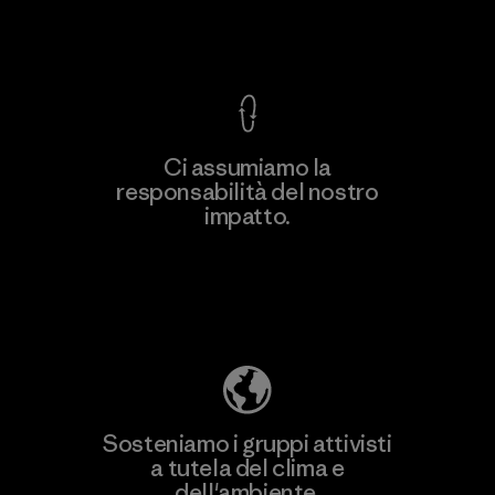
Garanzia Corazzata
Ci assumiamo la
responsabilità del nostro
Scopri di più
impatto.
Scopri di più sulla nostra impronta
ecologica
Sosteniamo i gruppi attivisti
a tutela del clima e
dell'ambiente.