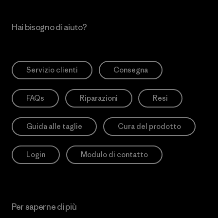
Hai bisogno di aiuto?
Servizio clienti
Consegna
FAQs
Riparazioni
Resi
Guida alle taglie
Cura del prodotto
Login
Modulo di contatto
Per saperne di più