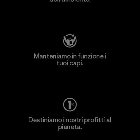
Visita Patagonia Action Works
Manteniamo in funzione i
tuoi capi.
Worn Wear
Destiniamo i nostri profitti al
pianeta.