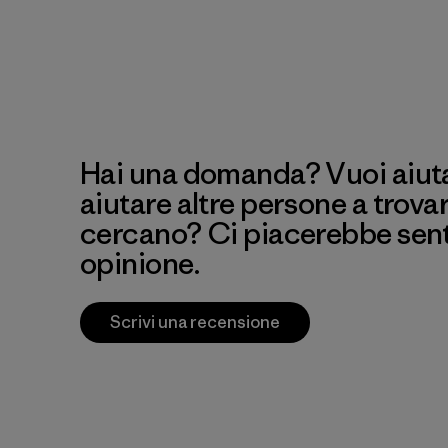
Hai una domanda? Vuoi aiutar
aiutare altre persone a trova
cercano? Ci piacerebbe senti
opinione.
Scrivi una recensione