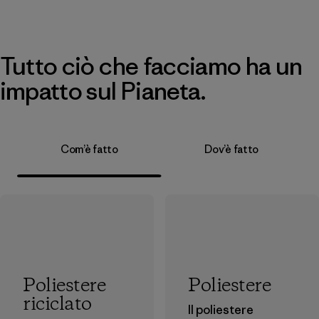
Tutto ciò che facciamo ha un
impatto sul Pianeta.
Com’è fatto
Dov’è fatto
Poliestere
Poliestere
riciclato
Il poliestere