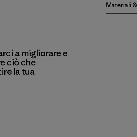
Materiali 
ci a migliorare e
re ciò che
re la tua