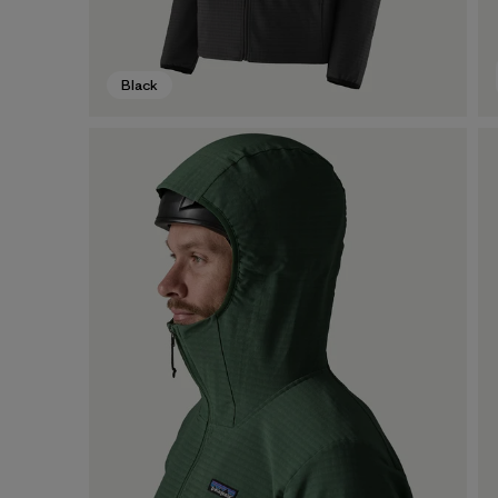
Black