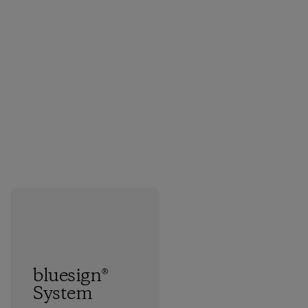
bluesign®
System