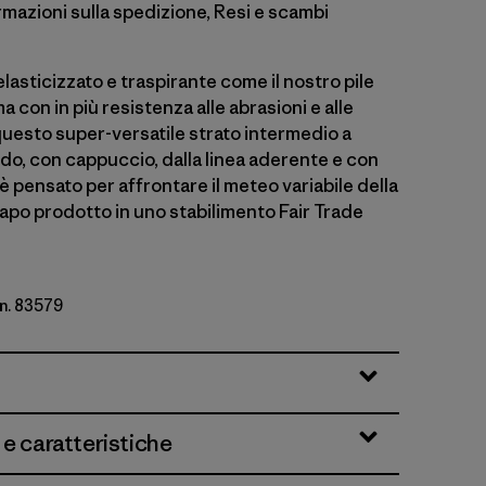
rmazioni sulla spedizione, Resi e scambi
lasticizzato e traspirante come il nostro pile
a con in più resistenza alle abrasioni e alle
questo super-versatile strato intermedio a
do, con cappuccio, dalla linea aderente e con
 è pensato per affrontare il meteo variabile della
po prodotto in uno stabilimento Fair Trade
 n. 83579
 e caratteristiche