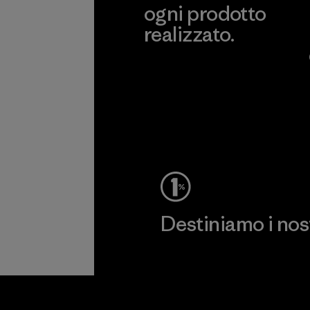
ogni prodotto
realizzato.
Garanzia Corazzata
Destiniamo i nostr
Scopri di più sul nostro impeg