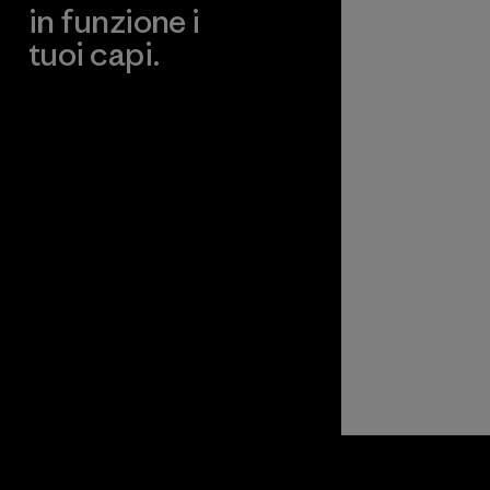
in funzione i
tuoi capi.
Worn Wear