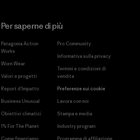
Per saperne di più
Patagonia Action
Pro Community
Works
Informativa sulla privacy
Worn Wear
Termini e condizioni
di
Valori e progetti
vendita
Report d’Impatto
Preferenze sui cookie
Business Unusual
Lavora con noi
Obiettivi climatici
Stampa e media
1% For The Planet
Industry program
Come finanziamo
Programma di affiliazione