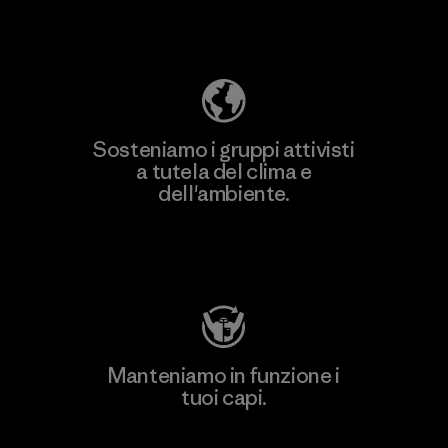
Scopri di più sulla nostra impronta
ecologica
Sosteniamo i gruppi attivisti
a tutela del clima e
dell'ambiente.
Visita Patagonia Action Works
Manteniamo in funzione i
tuoi capi.