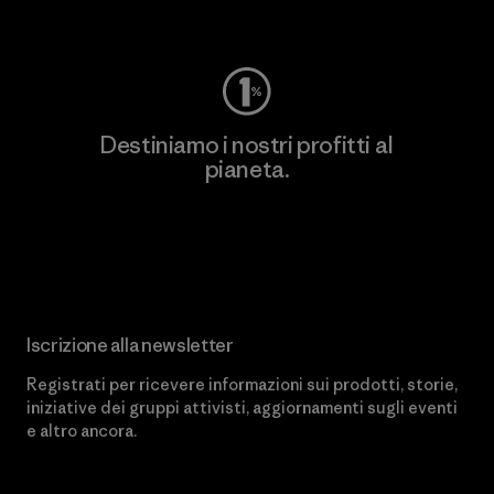
Worn Wear
Destiniamo i nostri profitti al
pianeta.
Scopri di più sul nostro impegno
Iscrizione alla newsletter
Registrati per ricevere informazioni sui prodotti, storie,
iniziative dei gruppi attivisti, aggiornamenti sugli eventi
e altro ancora.