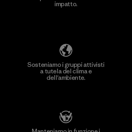
impatto.
Scopri di più sulla nostra impronta
ecologica
Sosteniamo i gruppi attivisti
a tutela del clima e
dell'ambiente.
Visita Patagonia Action Works
Manteniamo in funzione i