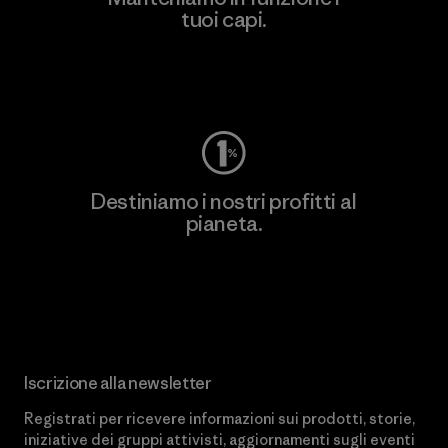
tuoi capi.
Worn Wear
Destiniamo i nostri profitti al
pianeta.
Scopri di più sul nostro impegno
Iscrizione alla newsletter
Registrati per ricevere informazioni sui prodotti, storie,
iniziative dei gruppi attivisti, aggiornamenti sugli eventi