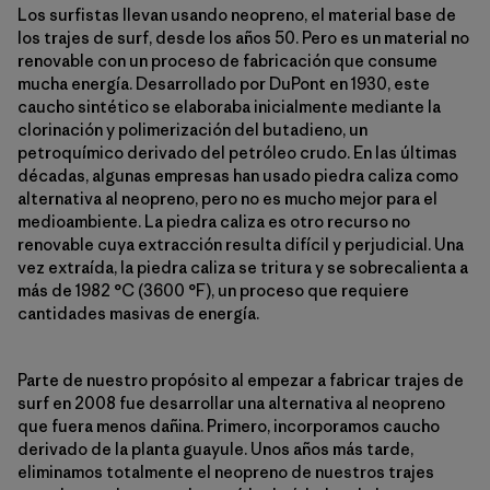
Los surfistas llevan usando neopreno, el material base de
los trajes de surf, desde los años 50. Pero es un material no
renovable con un proceso de fabricación que consume
mucha energía. Desarrollado por DuPont en 1930, este
caucho sintético se elaboraba inicialmente mediante la
clorinación y polimerización del butadieno, un
petroquímico derivado del petróleo crudo. En las últimas
décadas, algunas empresas han usado piedra caliza como
alternativa al neopreno, pero no es mucho mejor para el
medioambiente. La piedra caliza es otro recurso no
renovable cuya extracción resulta difícil y perjudicial. Una
vez extraída, la piedra caliza se tritura y se sobrecalienta a
más de 1982 °C (3600 °F), un proceso que requiere
cantidades masivas de energía.
Parte de nuestro propósito al empezar a fabricar trajes de
surf en 2008 fue desarrollar una alternativa al neopreno
que fuera menos dañina. Primero, incorporamos caucho
derivado de la planta guayule. Unos años más tarde,
eliminamos totalmente el neopreno de nuestros trajes