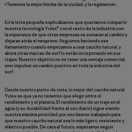
«Tenemos la mejor hierba de la ciudad, y la regalamos».
En la letra pequeña explicábamos que queríamos compartir
nuestra tecnología Yulex® con el resto de la industria con
la esperanza de que otras empresas se sumaran al cambio y
dejaran atrás el neopreno. Seguimos haciendo ese
llamamiento cuando empezamos a usar caucho natural, y
ahora otras marcas de surf lo están incorporando en sus
trajes. Nuestro objetivo no es tener una ventaja comercial,
sino impulsar un cambio positivo en toda la industria del
surf.
Desde nuestro punto de vista, lo mejor del caucho natural
Yulex es que ya no tenemos que elegir entre el
rendimiento y el planeta. El rendimiento de un traje en el
agua (y su durabilidad frente al uso diario) sigue siendo
nuestra máxima prioridad; por eso hemos trabajado para
que nuestro caucho natural sea lo más ligero, resistente y
elástico posible. De cara al futuro, esperamos seguir