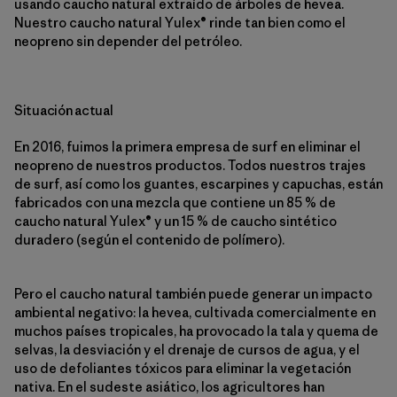
usando caucho natural extraído de árboles de hevea.
Nuestro caucho natural Yulex® rinde tan bien como el
neopreno sin depender del petróleo.
Situación actual
En 2016, fuimos la primera empresa de surf en eliminar el
neopreno de nuestros productos. Todos nuestros trajes
de surf, así como los guantes, escarpines y capuchas, están
fabricados con una mezcla que contiene un 85 % de
caucho natural Yulex® y un 15 % de caucho sintético
duradero (según el contenido de polímero).
Pero el caucho natural también puede generar un impacto
ambiental negativo: la hevea, cultivada comercialmente en
muchos países tropicales, ha provocado la tala y quema de
selvas, la desviación y el drenaje de cursos de agua, y el
uso de defoliantes tóxicos para eliminar la vegetación
nativa. En el sudeste asiático, los agricultores han