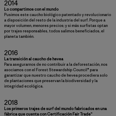
2014
Lo compartimos con el mundo
Pusimos este caucho biológico patentado y revolucionario
a disposición del resto de la industria del surf. Porque a
mayor volumen, menores precios; y si más surfistas optan
por trajes responsables, todos salimos beneficiados, el
planeta también.
2016
La transición al caucho de hevea
Para asegurarnos de no contribuir a la deforestación, nos
asociamos con el Forest Stewardship Council® para
garantizar que nuestro caucho de hevea procediera solo
de plantaciones que preservan la biodiversidad y la
integridad ecológica.
2018
Los primeros trajes de surf del mundo fabricados en una
fábrica que cuenta con Certificación Fair Trade™