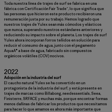
Toda nuestra línea de trajes de surf se fabrica en una
fábrica con Certificación Fair Trade™, lo que significa que
las personas que hicieron este producto recibieron una
remuneración justa por su trabajo. Hemos logrado que
nuestros trajes de Yulex sean más cómodos y elásticos
que nunca, superando nuestros estándares anteriores y
reduciendo su impacto sobre el planeta. Los trajes de surf
Yulex ahora incorporan forros teñidos en solución para
reducir el consumo de agua, junto con el pegamento
AquaA® a base de agua, fabricado sin compuestos
orgánicos volátiles (COV) nocivos.
2022
Adopción en la industria del surf
El caucho natural Yulex se ha convertido en un
protagonista de la industria del surf, y está presente en
trajes de marcas como Billabong, needessentials, Seea,
Finisterre, SRFACE y muchas más, porque encontrar formas
menos dañinas de fabricar los productos que necesitamos
para hacer lo que amamos es ahora más importante que