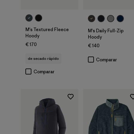
M's Textured Fleece
M's Daily Full-Zip
Hoody
Hoody
€ 170
€ 140
de secado rápido
Comparar
Comparar