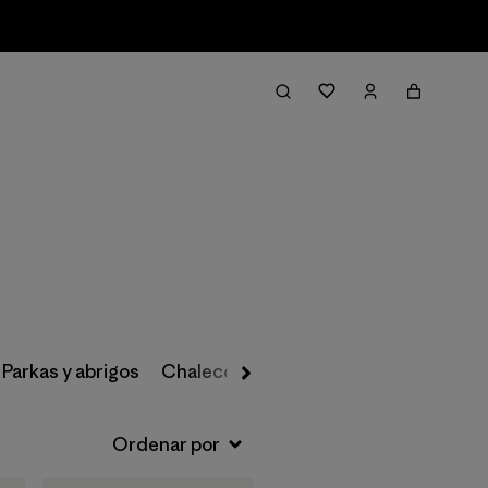
Filtrar y ordenar
Parkas y abrigos
Chalecos
Escalada
Esquí/Snowb