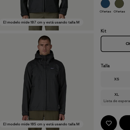
Ofertas
Ofertas
El modelo mide 187 cm y está usando talla M
Kit
Ch
Talla
Talla
XS
Talla
XL
Lista de espera
El modelo mide 185 cm y está usando talla M