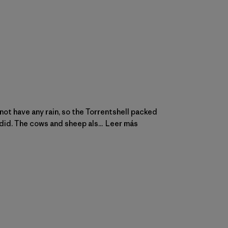
not have any rain, so the Torrentshell packed
 did. The cows and sheep als...
Leer más