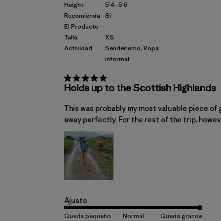
Height
5'4- 5'6
Recomienda
Si
El Producto
Talla
XS
Actividad
Senderismo, Ropa
informal
Holds up to the Scottish Highlands
This was probably my most valuable piece of g
away perfectly. For the rest of the trip, howev
Ajuste