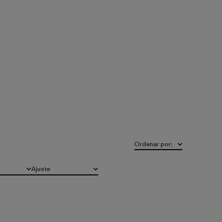
Ordenar por
:
Ajuste
Todo