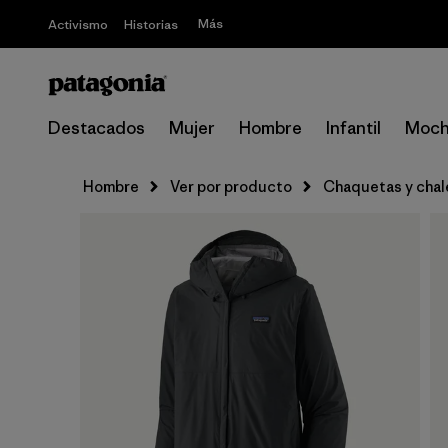
Más
Activismo
Historias
Destacados
Mujer
Hombre
Infantil
Moch
Hombre
Ver por producto
Chaquetas y cha