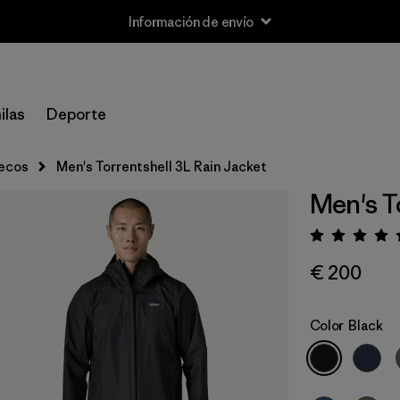
Información de envío
ilas
Deporte
lecos
Men's Torrentshell 3L Rain Jacket
Men's T
Puntua
€ 200
Color
Black