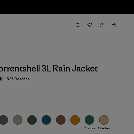
orrentshell 3L Rain Jacket
826
Reseñas
ción: 4.6 / 5
Ofertas
Ofertas