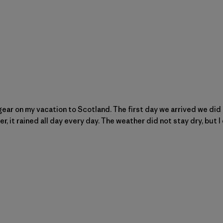
ear on my vacation to Scotland. The first day we arrived we did 
er, it rained all day every day. The weather did not stay dry, but I