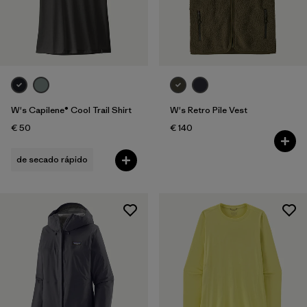
W's Capilene® Cool Trail Shirt
W's Retro Pile Vest
€ 50
€ 140
de secado rápido