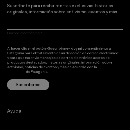
Suscríbete para recibir ofertas exclusivas, historias
originales, información sobre activismo, eventos y más.
Correo electrónico
Al hacer clic en el botón «Suscribirme», doy mi consentimiento a
Patagonia para el tratamiento de mi dirección de correo electrónico
y para que me envíe mensajes de correo electrónico acerca de
productos destacados, historias originales, información sobre
activismo, noticias de eventos y más de acuerdo con la
política de
privacidad
de Patagonia.
Suscribirme
Ayuda