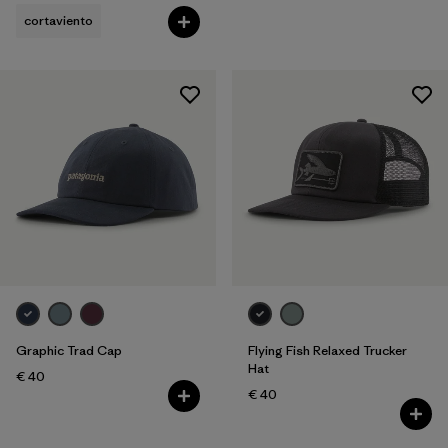
cortaviento
Graphic Trad Cap
Flying Fish Relaxed Trucker
Hat
€ 40
€ 40