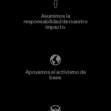
Asumimos la
responsabilidad de nuestro
impacto.
Descubre nuestra contribución
Apoyamos el activismo de
base.
Visita Patagonia Action Works