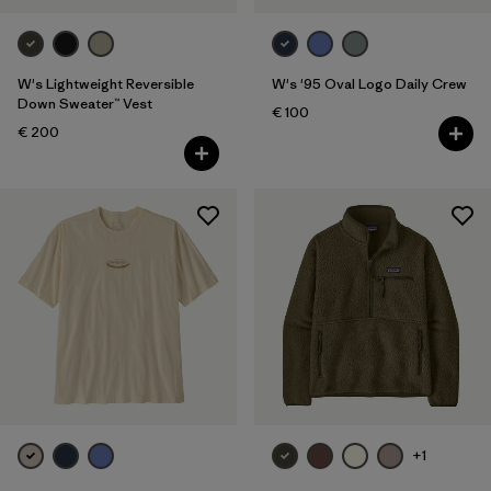
W's Lightweight Reversible
W's '95 Oval Logo Daily Crew
Down Sweater™ Vest
€ 100
€ 200
+1