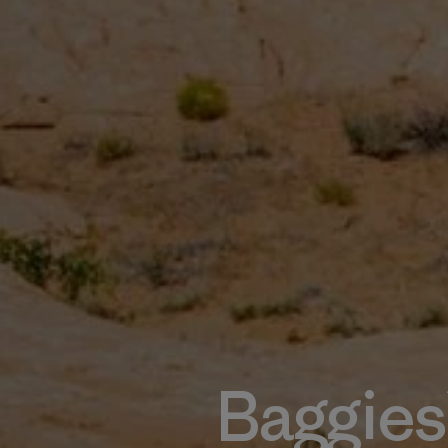
Baggies