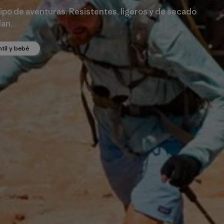
ipo de aventuras. Resistentes, ligeros y de secado
lan.
ntil y bebé