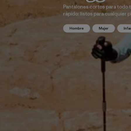
Pantalones cortos para todo t
rápido: listos para cualquier p
Hombre
Mujer
Infa