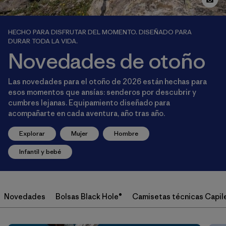
HECHO PARA DISFRUTAR DEL MOMENTO. DISEÑADO PARA
DURAR TODA LA VIDA.
Novedades de otoño
Las novedades para el otoño de 2026 están hechas para
esos momentos que ansías: senderos por descubrir y
cumbres lejanas. Equipamiento diseñado para
acompañarte en cada aventura, año tras año.
Explorar
Mujer
Hombre
Infantil y bebé
Novedades
Bolsas Black Hole®
Camisetas técnicas Capil