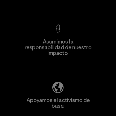
Ver Garantía Blindada
Asumimos la
responsabilidad de nuestro
impacto.
Descubre nuestra contribución
Apoyamos el activismo de
base.