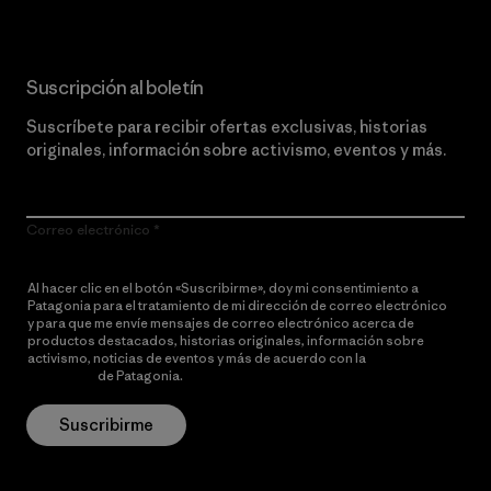
Suscripción al boletín
Suscríbete para recibir ofertas exclusivas, historias
originales, información sobre activismo, eventos y más.
Correo electrónico
Al hacer clic en el botón «Suscribirme», doy mi consentimiento a
Patagonia para el tratamiento de mi dirección de correo electrónico
y para que me envíe mensajes de correo electrónico acerca de
productos destacados, historias originales, información sobre
activismo, noticias de eventos y más de acuerdo con la
política de
privacidad
de Patagonia.
Suscribirme