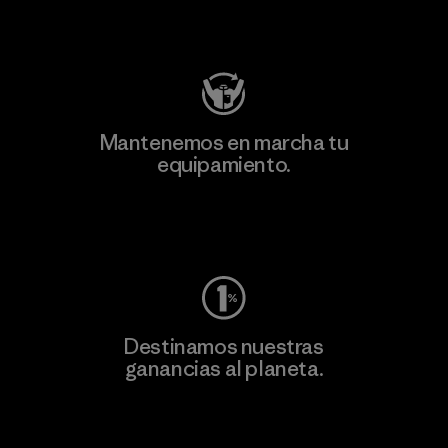
Visita Patagonia Action Works
Mantenemos en marcha tu
equipamiento.
Visita Worn Wear
Destinamos nuestras
ganancias al planeta.
Lee nuestro compromiso