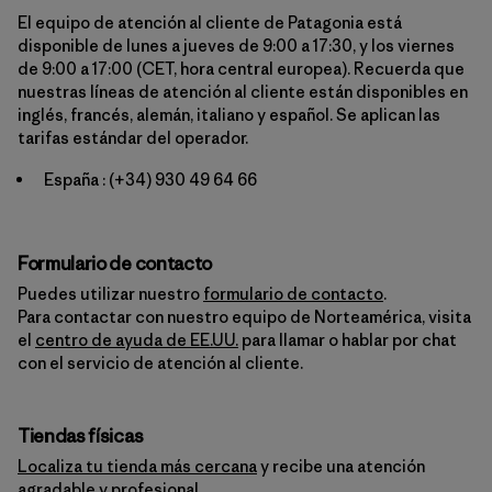
El equipo de atención al cliente de Patagonia está
disponible de lunes a jueves de 9:00 a 17:30, y los viernes
de 9:00 a 17:00 (CET, hora central europea). Recuerda que
nuestras líneas de atención al cliente están disponibles en
inglés, francés, alemán, italiano y español. Se aplican las
tarifas estándar del operador.
España :
(+34) 930 49 64 66
Formulario de contacto
Puedes utilizar nuestro
formulario de contacto
.
Para contactar con nuestro equipo de Norteamérica, visita
el
centro de ayuda de EE.UU.
para llamar o hablar por chat
con el servicio de atención al cliente.
Tiendas físicas
Localiza tu tienda más cercana
y recibe una atención
agradable y profesional.