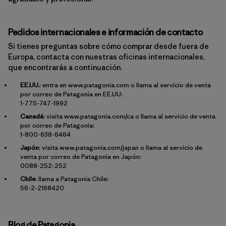
Pedidos internacionales e información de contacto
Si tienes preguntas sobre cómo comprar desde fuera de
Europa, contacta con nuestras oficinas internacionales,
que encontrarás a continuación.
EE.UU.
: entra en
www.patagonia.com
o llama al servicio de venta
por correo de Patagonia en EE.UU:
1-775-747-1992
Canadá
: visita
www.patagonia.com/ca
o llama al servicio de venta
por correo de Patagonia:
1-800-638-6464
Japón
: visita
www.patagonia.com/japan
o llama al servicio de
venta por correo de Patagonia en Japón:
0088-252-252
Chile
: llama a Patagonia Chile:
56-2-2168420
Blog de Patagonia