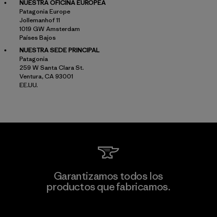
NUESTRA OFICINA EUROPEA
Patagonia Europe
Jollemanhof 11
1019 GW Amsterdam
Países Bajos
NUESTRA SEDE PRINCIPAL
Patagonia
259 W Santa Clara St.
Ventura, CA 93001
EE.UU.
Garantizamos todos los
productos que fabricamos.
Ver Garantía Blindada