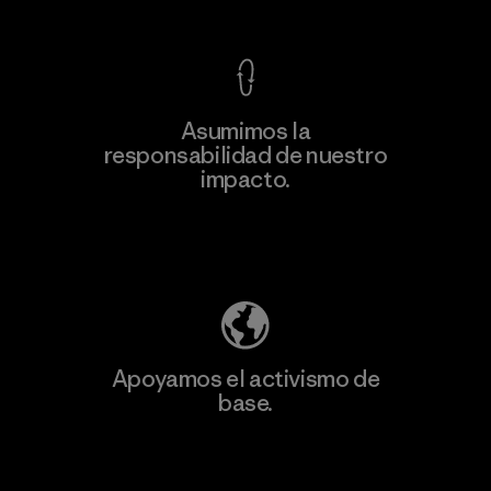
Asumimos la
responsabilidad de nuestro
impacto.
Descubre nuestra contribución
Apoyamos el activismo de
base.
Visita Patagonia Action Works