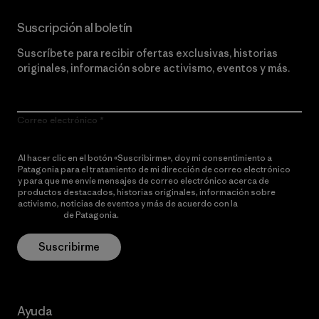
Suscripción al boletín
Suscríbete para recibir ofertas exclusivas, historias
originales, información sobre activismo, eventos y más.
Correo electrónico
Al hacer clic en el botón «Suscribirme», doy mi consentimiento a
Patagonia para el tratamiento de mi dirección de correo electrónico
y para que me envíe mensajes de correo electrónico acerca de
productos destacados, historias originales, información sobre
activismo, noticias de eventos y más de acuerdo con la
política de
privacidad
de Patagonia.
Suscribirme
Ayuda