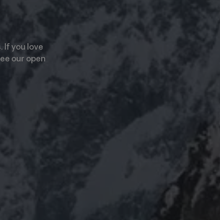
 If you love
see our open