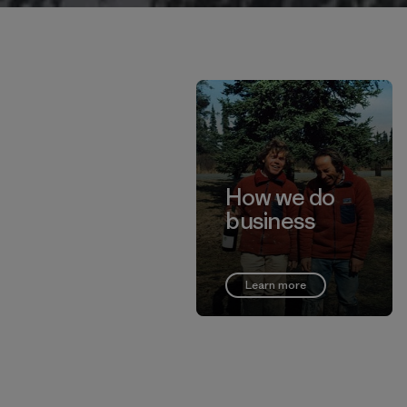
How we do
business
Learn more