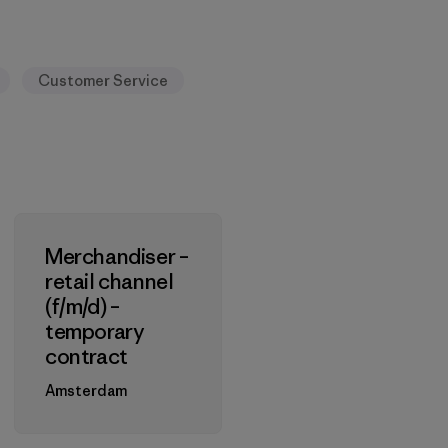
Customer Service
Merchandiser –
retail channel
(f/m/d) –
temporary
contract
Amsterdam