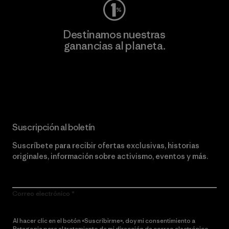
Destinamos nuestras
ganancias al planeta.
Lee nuestro compromiso
Suscripción al boletín
Suscríbete para recibir ofertas exclusivas, historias
originales, información sobre activismo, eventos y más.
Correo electrónico
Al hacer clic en el botón «Suscribirme», doy mi consentimiento a
Patagonia para el tratamiento de mi dirección de correo electrónico