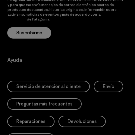
y para que me envíe mensajes de correo electrónico acerca de
productos destacados, historias originales, información sobre
activismo, noticias de eventos y más de acuerdo con la
política de
privacidad
de Patagonia.
Suscribirme
Ayuda
Servicio de atención al cliente
Envío
Preguntas más frecuentes
Reparaciones
Devoluciones