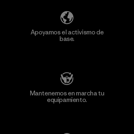
Apoyamos el activismo de
base.
Visita Patagonia Action Works
Mantenemos en marcha tu
equipamiento.
Visita Worn Wear