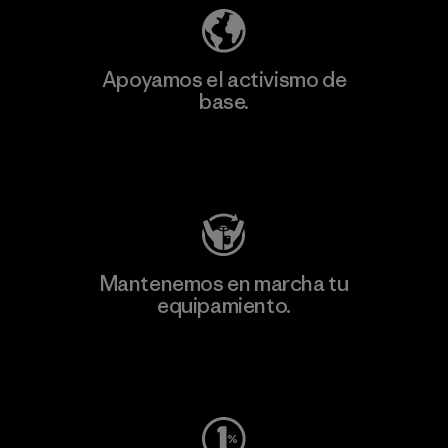
Apoyamos el activismo de
base.
Visita Patagonia Action Works
Mantenemos en marcha tu
equipamiento.
Visita Worn Wear