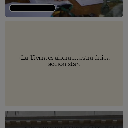
Lee la carta de Yvon
«La Tierra es ahora nuestra única
accionista».