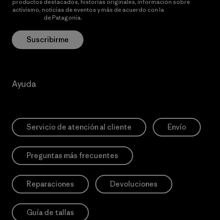
productos destacados, historias originales, información sobre
activismo, noticias de eventos y más de acuerdo con la
política de
privacidad
de Patagonia.
Suscribirme
Ayuda
Servicio de atención al cliente
Envío
Preguntas más frecuentes
Reparaciones
Devoluciones
Guía de tallas