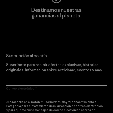
Destinamos nuestras
ganancias al planeta.
Lee nuestro compromiso
Suscripción al boletín
Suscríbete para recibir ofertas exclusivas, historias
originales, información sobre activismo, eventos y más.
Correo electrónico
Al hacer clic en el botón «Suscribirme», doy mi consentimiento a
Patagonia para el tratamiento de mi dirección de correo electrónico
y para que me envíe mensajes de correo electrónico acerca de