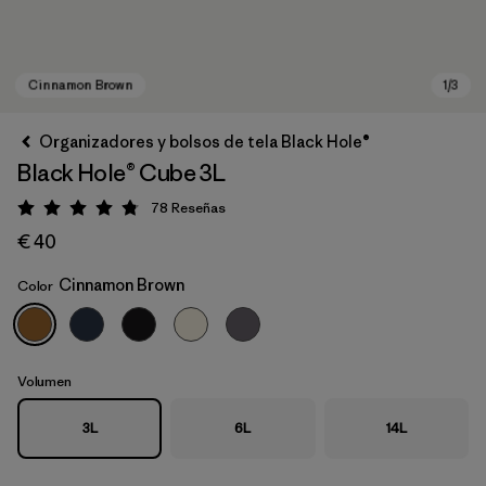
Organizadores y bolsos de tela Black Hole®
Black Hole® Cube 3L
78
Reseñas
Puntuación: 4.8 / 5
€ 40
Cinnamon Brown
Color
Cinnamon Brown
Volumen
3L
6L
14L