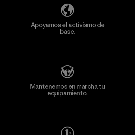
Apoyamos el activismo de
base.
Visita Patagonia Action Works
Mantenemos en marcha tu
equipamiento.
Visita Worn Wear