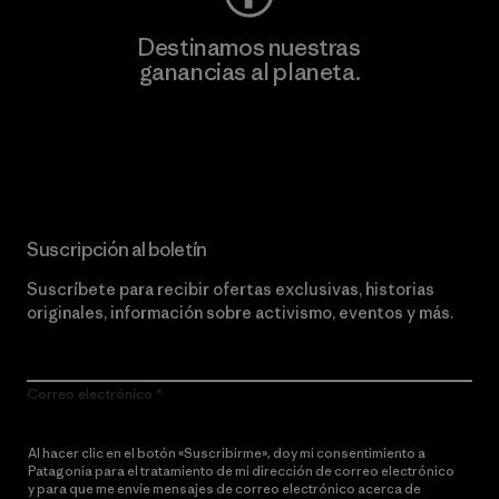
Destinamos nuestras
ganancias al planeta.
Lee nuestro compromiso
Suscripción al boletín
Suscríbete para recibir ofertas exclusivas, historias
originales, información sobre activismo, eventos y más.
Correo electrónico
Al hacer clic en el botón «Suscribirme», doy mi consentimiento a
Patagonia para el tratamiento de mi dirección de correo electrónico
y para que me envíe mensajes de correo electrónico acerca de