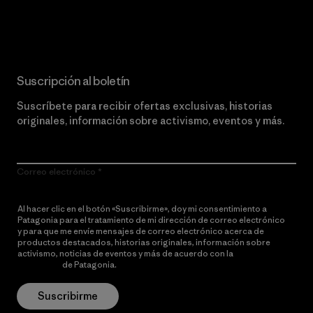
Lee nuestro compromiso
Suscripción al boletín
Suscríbete para recibir ofertas exclusivas, historias
originales, información sobre activismo, eventos y más.
Correo electrónico
Al hacer clic en el botón «Suscribirme», doy mi consentimiento a
Patagonia para el tratamiento de mi dirección de correo electrónico
y para que me envíe mensajes de correo electrónico acerca de
productos destacados, historias originales, información sobre
activismo, noticias de eventos y más de acuerdo con la
política de
privacidad
de Patagonia.
Suscribirme