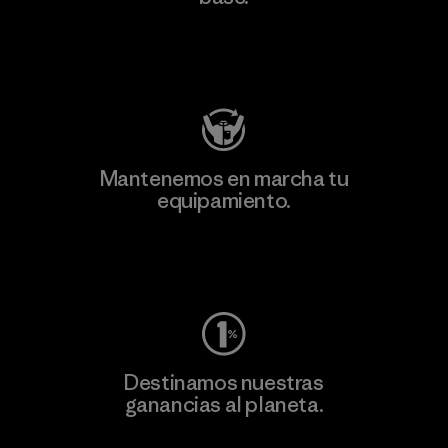
Visita Patagonia Action Works
Mantenemos en marcha tu
equipamiento.
Visita Worn Wear
Destinamos nuestras
ganancias al planeta.