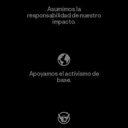
Asumimos la
responsabilidad de nuestro
impacto.
Descubre nuestra contribución
Apoyamos el activismo de
base.
Visita Patagonia Action Works