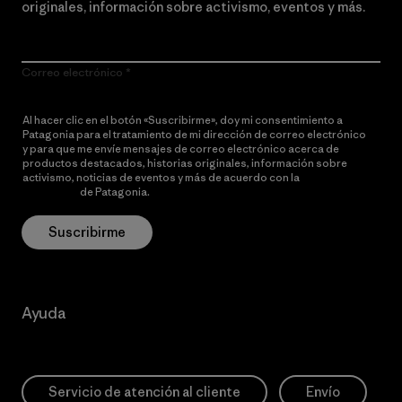
originales, información sobre activismo, eventos y más.
Correo electrónico
Al hacer clic en el botón «Suscribirme», doy mi consentimiento a
Patagonia para el tratamiento de mi dirección de correo electrónico
y para que me envíe mensajes de correo electrónico acerca de
productos destacados, historias originales, información sobre
activismo, noticias de eventos y más de acuerdo con la
política de
privacidad
de Patagonia.
Suscribirme
Ayuda
Servicio de atención al cliente
Envío