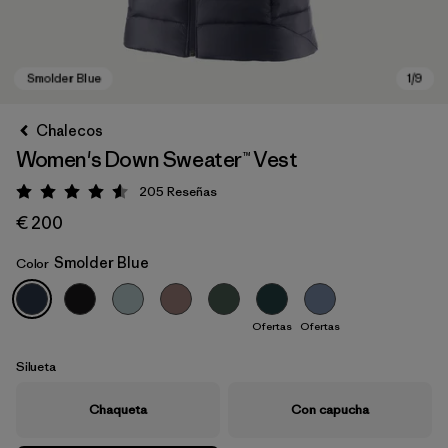
Chalecos
Women's Down Sweater™ Vest
205
Reseñas
Puntuación: 4.6 / 5
€ 200
Smolder Blue
Color
Smolder Blue
Ofertas
Ofertas
Silueta
Chaqueta
Con capucha