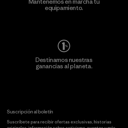
Mantenemos en marcha tu
equipamiento.
Visita Worn Wear
Destinamos nuestras
ganancias al planeta.
Lee nuestro compromiso
Suscripción al boletín
Suscríbete para recibir ofertas exclusivas, historias
originales, información sobre activismo, eventos y más.