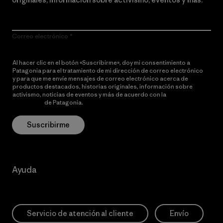
Correo electrónico
Al hacer clic en el botón «Suscribirme», doy mi consentimiento a
Patagonia para el tratamiento de mi dirección de correo electrónico
y para que me envíe mensajes de correo electrónico acerca de
productos destacados, historias originales, información sobre
activismo, noticias de eventos y más de acuerdo con la
política de
privacidad
de Patagonia.
Suscribirme
Ayuda
Servicio de atención al cliente
Envío