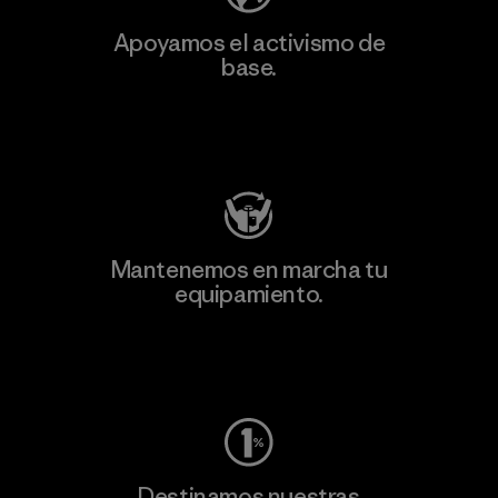
Apoyamos el activismo de
base.
Visita Patagonia Action Works
Mantenemos en marcha tu
equipamiento.
Visita Worn Wear
Destinamos nuestras