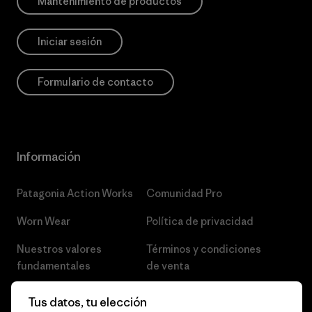
Mantenimiento de productos
Iniciar sesión
Formulario de contacto
Información
Patagonia Action Works
Comunidad Pro
Worn Wear
Política de privacidad
Nuestros valores
Términos y condiciones
fundamentales
de venta
Informe de progreso
Preferencias de cookies
Tus datos, tu elección