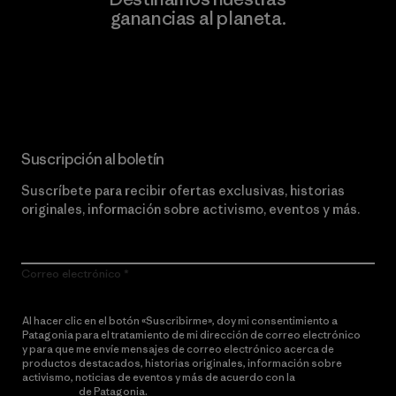
ganancias al planeta.
Lee nuestro compromiso
Suscripción al boletín
Suscríbete para recibir ofertas exclusivas, historias
originales, información sobre activismo, eventos y más.
Correo electrónico
Al hacer clic en el botón «Suscribirme», doy mi consentimiento a
Patagonia para el tratamiento de mi dirección de correo electrónico
y para que me envíe mensajes de correo electrónico acerca de
productos destacados, historias originales, información sobre
activismo, noticias de eventos y más de acuerdo con la
política de
privacidad
de Patagonia.