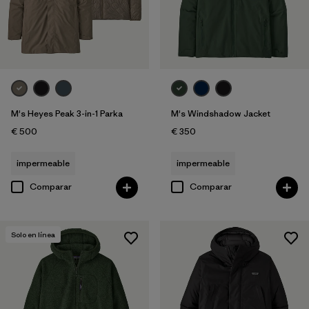
M's Heyes Peak 3-in-1 Parka
M's Windshadow Jacket
€ 500
€ 350
impermeable
impermeable
Comparar
Comparar
Solo en línea