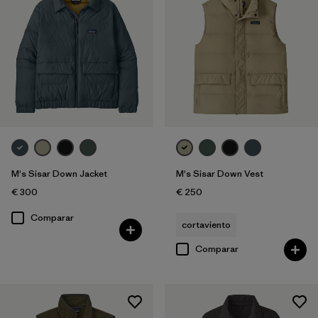
M's Sisar Down Jacket
M's Sisar Down Vest
€ 300
€ 250
Comparar
cortaviento
Comparar