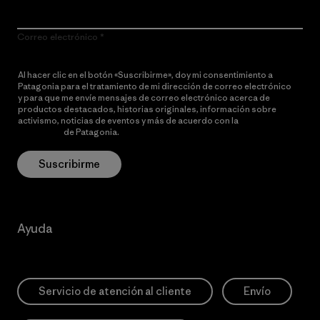
Correo electrónico
Al hacer clic en el botón «Suscribirme», doy mi consentimiento a
Patagonia para el tratamiento de mi dirección de correo electrónico
y para que me envíe mensajes de correo electrónico acerca de
productos destacados, historias originales, información sobre
activismo, noticias de eventos y más de acuerdo con la
política de
privacidad
de Patagonia.
Suscribirme
Ayuda
Servicio de atención al cliente
Envío