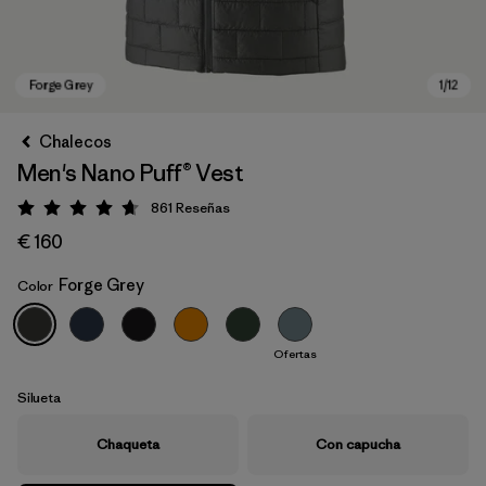
Chalecos
Men's Nano Puff® Vest
861
Reseñas
Puntuación: 4.7 / 5
€ 160
Forge Grey
Color
Forge Grey
Ofertas
Silueta
Chaqueta
Con capucha