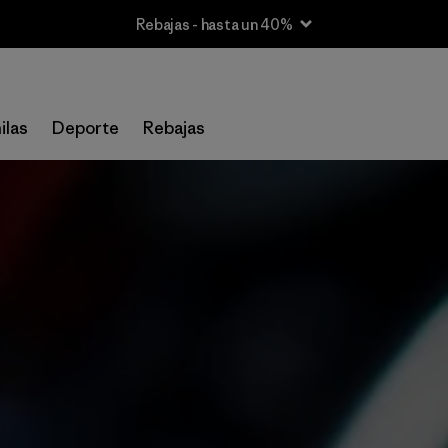
Rebajas - hasta un 40%
ilas
Deporte
Rebajas