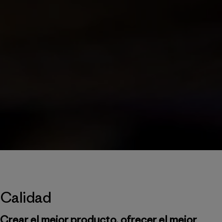
Calidad
Crear el mejor producto, ofrecer el mejor