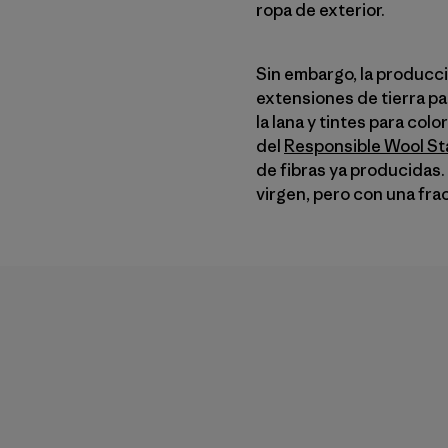
ropa de exterior.
Sin embargo, la producc
extensiones de tierra par
la lana y tintes para col
del
Responsible Wool S
de fibras ya producidas.
virgen, pero con una fra