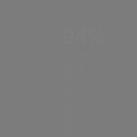
94%
El
porcentaje
de
reducción
de
emisiones
de
CO₂e
por
kilogramo
de
fibra
que
ahorramos
usando
lana