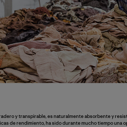
uradero y transpirable, es naturalmente absorbente y resist
icas de rendimiento, ha sido durante mucho tiempo una op