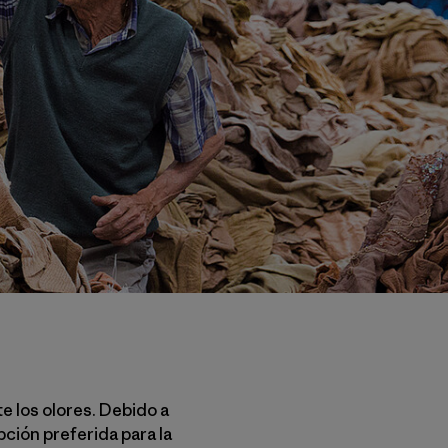
e los olores. Debido a
ción preferida para la