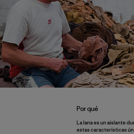
Por qué
La lana es un aislante d
estas características ún