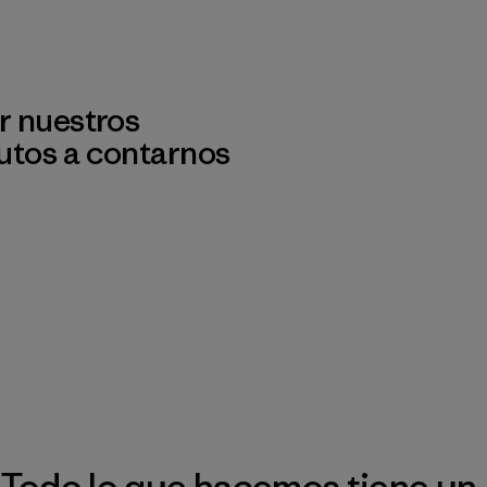
r nuestros
utos a contarnos
Todo lo que hacemos tiene un