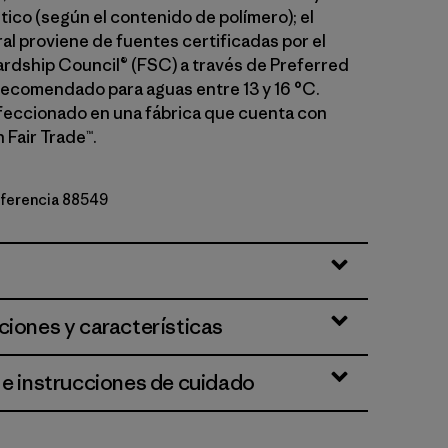
tico (según el contenido de polímero); el
al proviene de fuentes certificadas por el
rdship Council® (FSC) a través de Preferred
Recomendado para aguas entre 13 y 16 °C.
feccionado en una fábrica que cuenta con
 Fair Trade™.
referencia 88549
ciones y características
 e instrucciones de cuidado