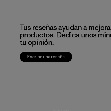
Tus reseñas ayudan a mejora
productos. Dedica unos min
tu opinión.
Escribe una reseña