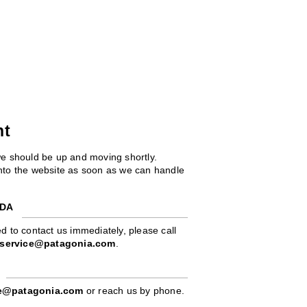
ht
we should be up and moving shortly.
 into the website as soon as we can handle
ADA
d to contact us immediately, please call
service@patagonia.com
.
pe@patagonia.com
or reach us by phone.