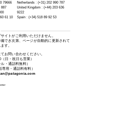
20 79666
Netherlands : (+31) 202 990 787
5 887
United Kingdom : (+44) 203 636
000
9222
 60 61 10
Spain : (+34) 518 89 92 53
ブサイトがご利用いただけません。
準備でき次第、ページが自動的に更新されて
れます。
にてお問い合わせください。
：00（日・祝日も営業）
ーコール・通話料無料）
携帯電話専用・通話料有料）
apan@patagonia.com
otter