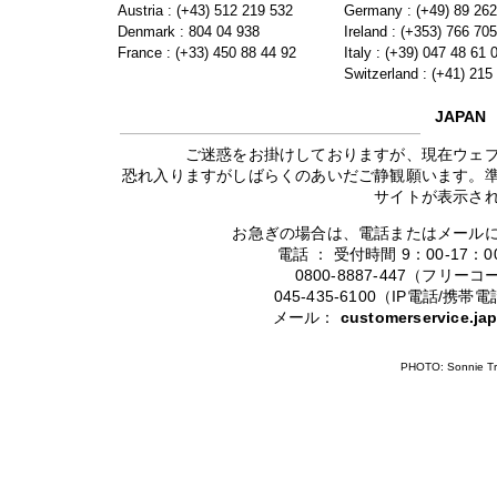
Austria : (+43) 512 219 532
Germany : (+49) 89 26
Denmark : 804 04 938
Ireland : (+353) 766 70
France : (+33) 450 88 44 92
Italy : (+39) 047 48 61 
Switzerland : (+41) 215
JAPAN
ご迷惑をお掛けしておりますが、現在ウェ
恐れ入りますがしばらくのあいだご静観願います。
サイトが表示さ
お急ぎの場合は、電話またはメール
電話 ： 受付時間 9：00-17
0800-8887-447（フリ
045-435-6100（IP電話/
メール：
customerservice.j
PHOTO: Sonnie Tr