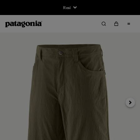
Resi
Avanti