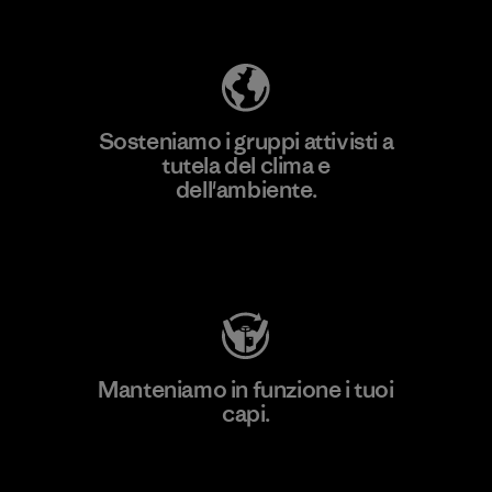
ecologica
Sosteniamo i gruppi attivisti a
tutela del clima e
dell'ambiente.
Visita Patagonia Action Works
Manteniamo in funzione i tuoi
capi.
Worn Wear