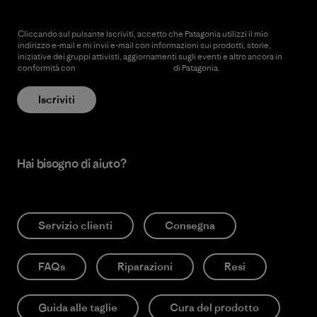
Cliccando sul pulsante Iscriviti, accetto che Patagonia utilizzi il mio
indirizzo e-mail e mi invii e-mail con informazioni sui prodotti, storie,
iniziative dei gruppi attivisti, aggiornamenti sugli eventi e altro ancora in
conformità con
l’Informativa sulla privacy
di Patagonia.
Iscriviti
Hai bisogno di aiuto?
Servizio clienti
Consegna
FAQs
Riparazioni
Resi
Guida alle taglie
Cura del prodotto