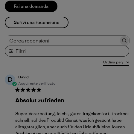
Fai una domanda
Scrivi una recensione
Cerca recensioni
Filtri
Ordina per
:
David
D
Acquirente verificato
Absolut zufrieden
Super Verarbeitung, leicht, guter Tragekomfort, trocknet
schnell, solides Produkt! Genau was ich gesucht habe,
alltagstauglich, aber auch für den Urlaub/kleine Touren.
Auch bequem beim alltäglichen Fahrradfahren.