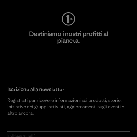
Destiniamo i nostri profitti al
pianeta.
Scopri di più sul nostro impegno
Iscrizione alla newsletter
Registrati per ricevere informazioni sui prodotti, storie,
iniziative dei gruppi attivisti, aggiornamenti sugli eventi e
altro ancora.
Indirizzo email