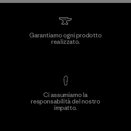
Garantiamo ogni prodotto
realizzato.
Garanzia Corazzata
Ci assumiamo la
responsabilità del nostro
impatto.
Scopri di più sulla nostra impronta