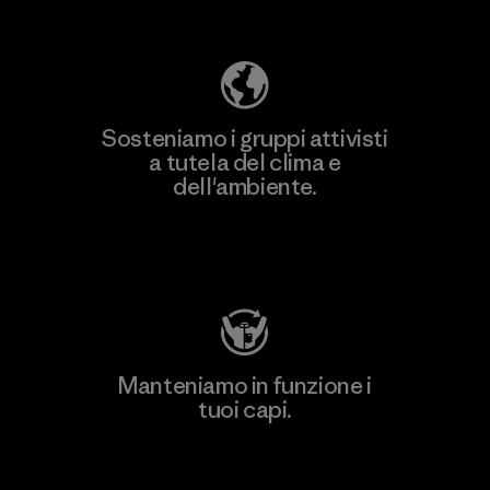
ecologica
Sosteniamo i gruppi attivisti
a tutela del clima e
dell'ambiente.
Visita Patagonia Action Works
Manteniamo in funzione i
tuoi capi.
Worn Wear