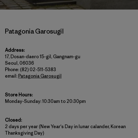
Patagonia Garosugil
Address:
17, Dosan-daero 15-gil, Gangnam-gu
Seoul, 06036
Phone: (82) 02-511-5383
email:
Patagonia Garosugil
Store Hours:
Monday-Sunday: 10:30am to 20:30pm
Closed:
2 days per year (New Year's Day in lunar calander, Korean
Thanksgiving Day)