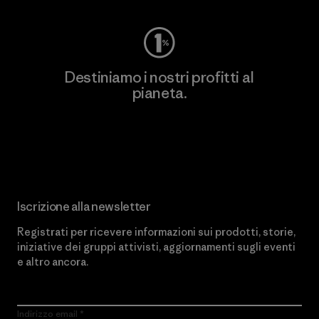
Destiniamo i nostri profitti al
pianeta.
Scopri di più sul nostro impegno
Iscrizione alla newsletter
Registrati per ricevere informazioni sui prodotti, storie,
iniziative dei gruppi attivisti, aggiornamenti sugli eventi
e altro ancora.
Indirizzo email