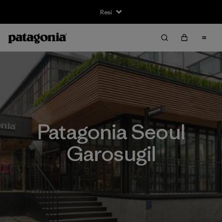
Resi
Patagonia Seoul
Garosugil