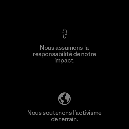
Voir la Garantie Ironclad
Nous assumons la
responsabilité de notre
impact.
Découvrez notre empreinte carbone
Nous soutenons l'activisme
de terrain.