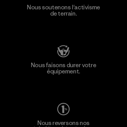
Nous soutenons l'activisme
de terrain.
Consulter Patagonia Action Works
Nous faisons durer votre
équipement.
Consulter Worn Wear
Nous reversons nos