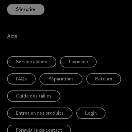
S’inscrire
Aide
Service clients
Livraison
FAQs
Réparations
Retours
Guide des tailles
Entretien des produits
Login
Formulaire de contact