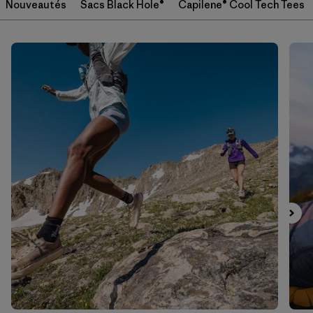
Nouveautés
Sacs Black Hole®
Capilene® Cool Tech Tees