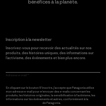
bénéfices à la planète.
Lire notre engagement
Inscription à la newsletter
Inscrivez-vous pour recevoir des actualités sur nos
produits, des histoires uniques, des informations sur
l’activisme, des événements et bien plus encore.
Adresse e-mail
En cliquant sur le bouton S’inscrire, j’accepte que Patagonia utilise
mon adresse e-mail pour m’envoyer des e-mails concernant les
produits, les histoires originales, la sensibilisation à l’activisme, les
informations sur les événements et autres, conformément à la
Politique de confidentialité
de Patagonia.