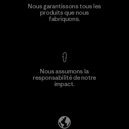
Nous garantissons tous les
produits que nous
fabriquons.
Voir la Garantie Ironclad
Nous assumons la
responsabilité de notre
impact.
Découvrez notre empreinte carbone